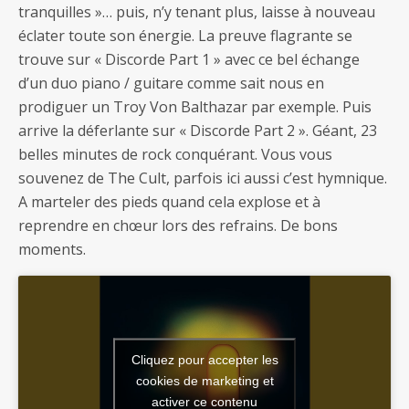
tranquilles »… puis, n’y tenant plus, laisse à nouveau
éclater toute son énergie. La preuve flagrante se
trouve sur « Discorde Part 1 » avec ce bel échange
d’un duo piano / guitare comme sait nous en
prodiguer un Troy Von Balthazar par exemple. Puis
arrive la déferlante sur « Discorde Part 2 ». Géant, 23
belles minutes de rock conquérant. Vous vous
souvenez de The Cult, parfois ici aussi c’est hymnique.
A marteler des pieds quand cela explose et à
reprendre en chœur lors des refrains. De bons
moments.
Cliquez pour accepter les
cookies de marketing et
activer ce contenu