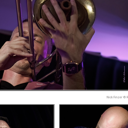
Nick Finzer ©