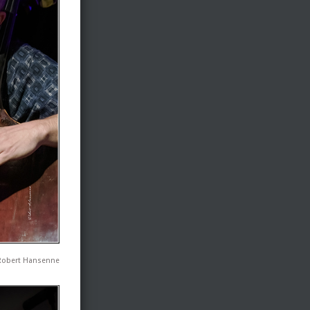
Robert Hansenne