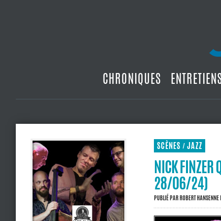
CHRONIQUES
ENTRETIEN
SCÈNES
JAZZ
/
NICK FINZER 
28/06/24)
PUBLIÉ PAR
ROBERT HANSENNE