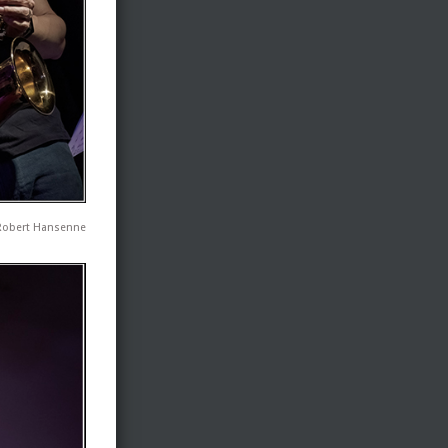
 Robert Hansenne