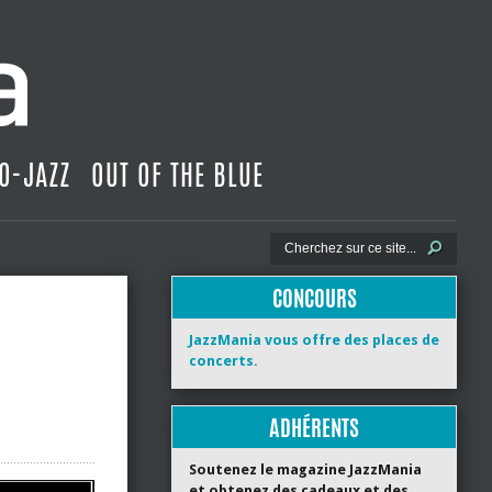
O-JAZZ
OUT OF THE BLUE
CONCOURS
JazzMania vous offre des places de
concerts.
ADHÉRENTS
Soutenez le magazine JazzMania
et obtenez des cadeaux et des