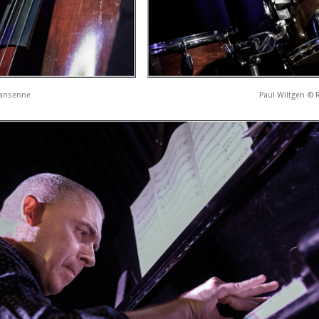
Hansenne
Paul Wiltgen ©