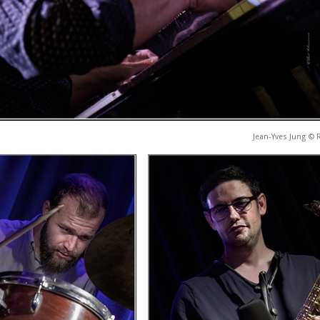
Jean-Yves Jung ©