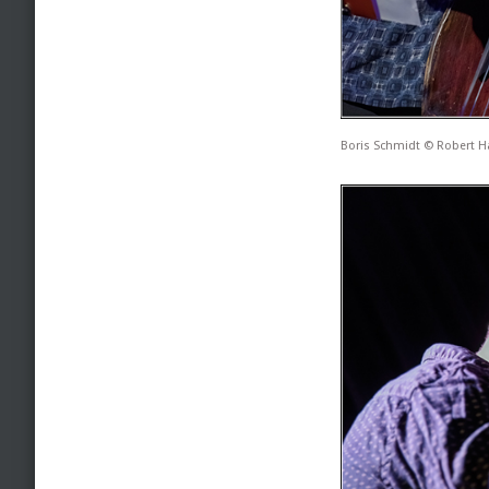
Boris Schmidt © Robert 