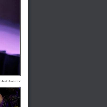
 Robert Hansenne