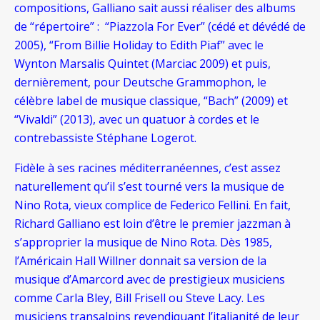
compositions, Galliano sait aussi réaliser des albums
de “répertoire” : “Piazzola For Ever” (cédé et dévédé de
2005), “From Billie Holiday to Edith Piaf” avec le
Wynton Marsalis Quintet (Marciac 2009) et puis,
dernièrement, pour Deutsche Grammophon, le
célèbre label de musique classique, “Bach” (2009) et
“Vivaldi” (2013), avec un quatuor à cordes et le
contrebassiste Stéphane Logerot.
Fidèle à ses racines méditerranéennes, c’est assez
naturellement qu’il s’est tourné vers la musique de
Nino Rota, vieux complice de Federico Fellini.
En fait,
Richard Galliano est loin d’être le premier jazzman à
s’approprier la musique de Nino Rota. Dès 1985,
l’Américain Hall Willner donnait sa version de la
musique d’Amarcord avec de prestigieux musiciens
comme Carla Bley, Bill Frisell ou Steve Lacy. Les
musiciens transalpins revendiquant l’italianité de leur