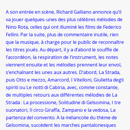
A son entrée en scène, Richard Galliano annonce qu’il
va jouer quelques-unes des plus célèbres mélodies de
Nino Rota, celles qui ont illuminé les films de Federico
Fellini. Par la suite, plus de commentaire inutile, rien
que la musique, à charge pour le public de reconnaître
les titres joués. Au départ, il y a d’abord le souffle de
l’accordéon, la respiration de l’instrument, les notes
viennent ensuite et les mélodies prennent leur envol,
s’enchaînant les unes aux autres. D’abord, La Strada,
puis Otto e mezzo, Amarcord, I Vitelloni, Giulietta degli
spiriti ou Le notti di Cabiria, avec, comme constante,
de multiples retours aux différentes mélodies de La
Strada : La processione, Solitudine di Gelsomina, I tre
suonatori, Il circo Giraffa, Zampano e la vedosa, La
partenza del convento. A la mélancolie du thème de
Gelsomina, succèdent les marches pantalonesques