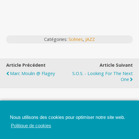
Catégories:
Scènes
,
JAZZ
Article Précédent
Article Suivant
Marc Moulin @ Flagey
S.O.S. - Looking For The Next
One
Top
Nous utilisons des cookies pour optimiser notre site web.
Mobile
Bureau
Politique de cookies