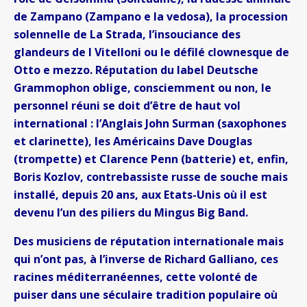
de Zampano (Zampano e la vedosa), la procession
solennelle de La Strada, l’insouciance des
glandeurs de I Vitelloni ou le défilé clownesque de
Otto e mezzo. Réputation du label Deutsche
Grammophon oblige, consciemment ou non, le
personnel réuni se doit d’être de haut vol
international : l’Anglais John Surman (saxophones
et clarinette), les Américains Dave Douglas
(trompette) et Clarence Penn (batterie) et, enfin,
Boris Kozlov, contrebassiste russe de souche mais
installé, depuis 20 ans, aux Etats-Unis où il est
devenu l’un des piliers du Mingus Big Band.
Des musiciens de réputation internationale mais
qui n’ont pas, à l’inverse de Richard Galliano, ces
racines méditerranéennes, cette volonté de
puiser dans une séculaire tradition populaire où