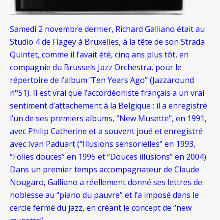
Samedi 2 novembre dernier, Richard Galliano était au
Studio 4 de Flagey à Bruxelles, à la tête de son Strada
Quintet, comme il l’avait été, cinq ans plus tôt, en
compagnie du Brussels Jazz Orchestra, pour le
répertoire de l’album ‘Ten Years Ago” (Jazzaround
n°51). Il est vrai que l’accordéoniste français a un vrai
sentiment d’attachement à la Belgique : il a enregistré
l’un de ses premiers albums, “New Musette”, en 1991,
avec Philip Catherine et a souvent joué et enregistré
avec Ivan Paduart (“Illusions sensorielles” en 1993,
“Folies douces” en 1995 et “Douces illusions” en 2004).
Dans un premier temps accompagnateur de Claude
Nougaro, Galliano a réellement donné ses lettres de
noblesse au “piano du pauvre” et l’a imposé dans le
cercle fermé du jazz, en créant le concept de “new