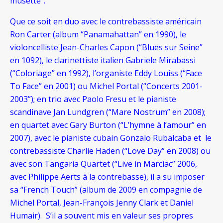
musette”.
Que ce soit en duo avec le contrebassiste américain
Ron Carter (album “Panamahattan” en 1990), le
violoncelliste Jean-Charles Capon (“Blues sur Seine”
en 1092), le clarinettiste italien Gabriele Mirabassi
(“Coloriage” en 1992), l’organiste Eddy Louiss (“Face
To Face” en 2001) ou Michel Portal (“Concerts 2001-
2003”); en trio avec Paolo Fresu et le pianiste
scandinave Jan Lundgren (“Mare Nostrum” en 2008);
en quartet avec Gary Burton (“L’hymne à l’amour” en
2007), avec le pianiste cubain Gonzalo Rubalcaba et le
contrebassiste Charlie Haden (“Love Day” en 2008) ou
avec son Tangaria Quartet (“Live in Marciac” 2006,
avec Philippe Aerts à la contrebasse), il a su imposer
sa “French Touch” (album de 2009 en compagnie de
Michel Portal, Jean-François Jenny Clark et Daniel
Humair). S’il a souvent mis en valeur ses propres