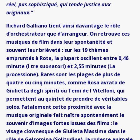
réel, pas sophistiqué, qui rende justice aux
originaux.
”
Richard Galliano tient ainsi davantage le rôle
d’orchestrateur que d’arrangeur. On retrouve ces
musiques de film dans leur spontanéité et
souvent leur brièveté : sur les 19 thèmes
empruntés à Rota, la plupart oscillent entre 0,46
minute (I tre suonatori) et 2,55 minutes (La
processione). Rares sont les plages de plus de
quatre ou cinq minutes, comme Rosa avrata de
Giulietta degli spiriti ou Temi de I Vitelloni, qui
permettent au quintet de prendre de véritables
solos. Fatalement cette proximité avec la
musique originale fait naître spontanément le
souvenir d’images fortes issues des films : le
visage clownesque de Giulieta Massima dans le
rôle de Gelsomina (Solitudine), la rudesse animale