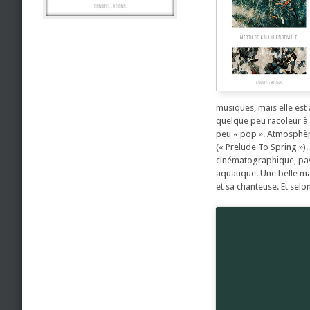
musiques, mais elle est a
quelque peu racoleur à 
peu « pop ». Atmosphère
(« Prelude To Spring »).
cinématographique, pays
aquatique. Une belle ma
et sa chanteuse. Et selo