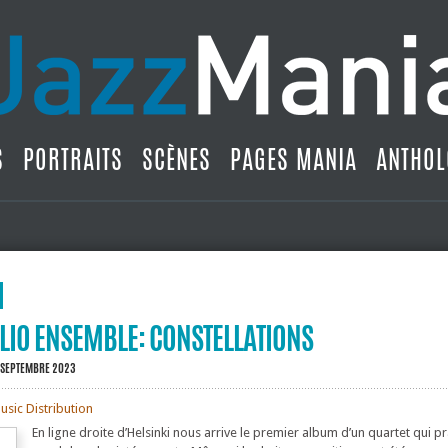
S
PORTRAITS
SCÈNES
PAGES MANIA
ANTHOL
LIO ENSEMBLE: CONSTELLATIONS
4 SEPTEMBRE 2023
usic Distribution
En ligne droite d’Helsinki nous arrive le premier album d’un quartet qui pr