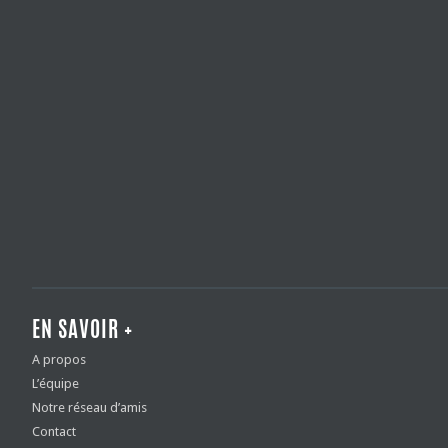
EN SAVOIR +
A propos
L’équipe
Notre réseau d’amis
Contact