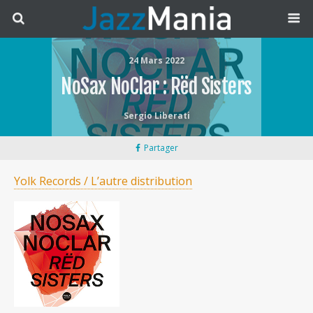
24 Mars 2022
NoSax NoClar : Rëd Sisters
Sergio Liberati
Partager
Yolk Records / L’autre distribution