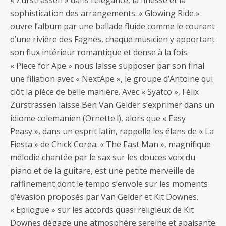
« Zurstrassen » dans l’élégance, la finesse et la
sophistication des arrangements. « Glowing Ride »
ouvre l’album par une ballade fluide comme le courant
d’une rivière des Fagnes, chaque musicien y apportant
son flux intérieur romantique et dense à la fois.
« Piece for Ape » nous laisse supposer par son final
une filiation avec « NextApe », le groupe d’Antoine qui
clôt la pièce de belle manière. Avec « Syatco », Félix
Zurstrassen laisse Ben Van Gelder s’exprimer dans un
idiome colemanien (Ornette !), alors que « Easy
Peasy », dans un esprit latin, rappelle les élans de « La
Fiesta » de Chick Corea. « The East Man », magnifique
mélodie chantée par le sax sur les douces voix du
piano et de la guitare, est une petite merveille de
raffinement dont le tempo s’envole sur les moments
d’évasion proposés par Van Gelder et Kit Downes.
« Epilogue » sur les accords quasi religieux de Kit
Downes dégage une atmosphère sereine et apaisante