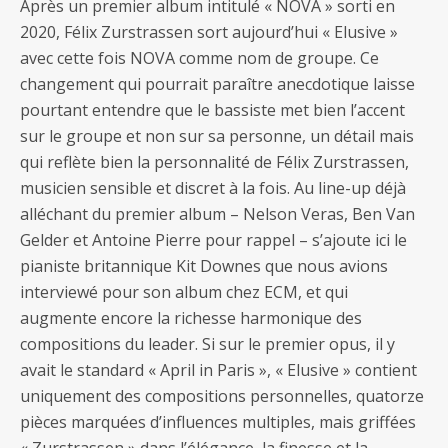
Après un premier album intitulé « NOVA » sorti en
2020, Félix Zurstrassen sort aujourd’hui « Elusive »
avec cette fois NOVA comme nom de groupe. Ce
changement qui pourrait paraître anecdotique laisse
pourtant entendre que le bassiste met bien l’accent
sur le groupe et non sur sa personne, un détail mais
qui reflète bien la personnalité de Félix Zurstrassen,
musicien sensible et discret à la fois. Au line-up déjà
alléchant du premier album – Nelson Veras, Ben Van
Gelder et Antoine Pierre pour rappel – s’ajoute ici le
pianiste britannique Kit Downes que nous avions
interviewé pour son album chez ECM, et qui
augmente encore la richesse harmonique des
compositions du leader. Si sur le premier opus, il y
avait le standard « April in Paris », « Elusive » contient
uniquement des compositions personnelles, quatorze
pièces marquées d’influences multiples, mais griffées