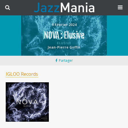
9 Février 2024
NOVA : Elusive
Jean-Pierre Goffin
Partager
IGLOO Records