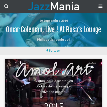
20 Septembre 2016
Omar Coleman, Live ! At Rosa’s Lounge
Philippe Schoonbrood
Partager
Cliquez pour accepter les
cookies de marketing et
activer ce contenu