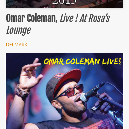
Omar Coleman
,
Live ! At Rosa’s
Lounge
DELMARK