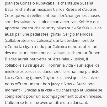
pianiste Gonzalo Rubalcaba, la chanteuse Susana
Baca, le chanteur mexicain Carlos Rivera et d’autres…
Ceux qui vont réellement bonifier/changer les choses
sont les suivants : le bluesman américain Keb’Mo qui
apporte une touche country blues sur « Se feliz », aidé
aussi par une pedal steel guitar, Sergio Mendoza
(collaborateur de Calexico) qui fait évidemment de
« Como la cigarra » du pur Calexico et nous offre un
des meilleurs moments de l’album, le chanteur Ruben
Blades aurait peut-être pu être mieux utilisé, il
collabore au sirupeux « Honrar la vida » sur lequel de
mielleuses cordes se dandinent, le renommé pianiste
Larry Golding (James Taylor e.a.) ainsi que des cuivres
nous offrent un tout bon jazzy « Now ». Autre bon
moment « Gracias a la vida » où charango et ukelélé se
complètent pour un accompagnement tout en finesse.
L’album se termine avec un titre ultra dansant,