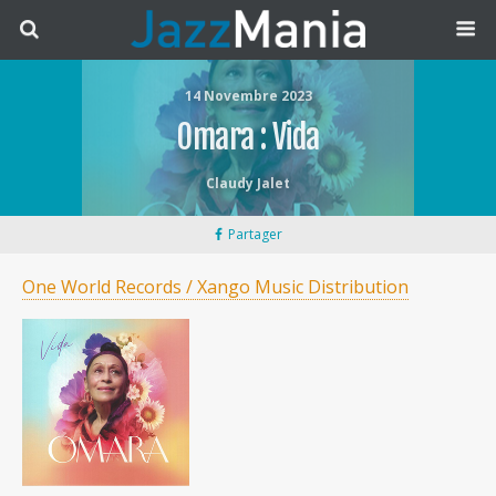
14 Novembre 2023
Omara : Vida
Claudy Jalet
Partager
One World Records / Xango Music Distribution