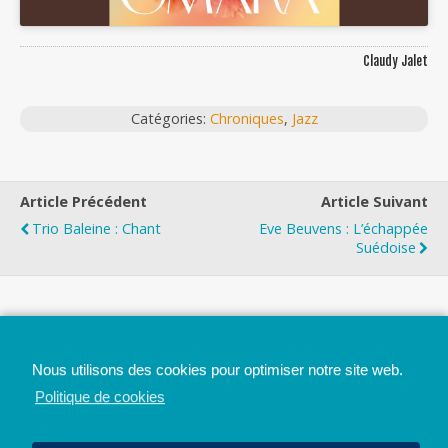
Claudy Jalet
Catégories:
Chroniques
,
Jazz
Article Précédent
Article Suivant
Trio Baleine : Chant
Eve Beuvens : L’échappée
Suédoise
Top
Nous utilisons des cookies pour optimiser notre site web.
Mobile
Bureau
Politique de cookies