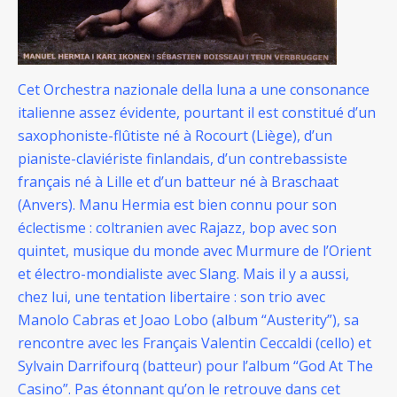
Cet Orchestra nazionale della luna a une consonance
italienne assez évidente, pourtant il est constitué d’un
saxophoniste-flûtiste né à Rocourt (Liège), d’un
pianiste-claviériste finlandais, d’un contrebassiste
français né à Lille et d’un batteur né à Braschaat
(Anvers).
Manu Hermia est bien connu pour son
éclectisme : coltranien avec Rajazz, bop avec son
quintet, musique du monde avec Murmure de l’Orient
et électro-mondialiste avec Slang. Mais il y a aussi,
chez lui, une tentation libertaire : son trio avec
Manolo Cabras et Joao Lobo (album “Austerity”), sa
rencontre avec les Français Valentin Ceccaldi (cello) et
Sylvain Darrifourq (batteur) pour l’album “God At The
Casino”. Pas étonnant qu’on le retrouve dans cet