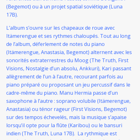
(Begemot) ou à un projet spatial soviétique (Luna
17B).
L’album s’ouvre sur les chapeaux de roue avec
Itämerengue et ses rythmes chaloupés. Tout au long
de l’album, déferlement de notes du piano
(Itämerengue, Anastasia, Begemot) alternent avec les
sonorités extraterrestres du Moog (The Truth, First
Visions, Nostalgie d’un absolu, Ankkuri), Kari passant
allègrement de l’un à l’autre, recourant parfois au
piano préparé ou proposant un jeu percussif dans le
cadre-même du piano.
Manu Hermia passe d’un
saxophone à l’autre : soprano volubile (Itämerengue,
Anastasia) ou ténor rageur (First Visions, Begemot)
sur des tempos échevelés, mais la musique s’apaise
lorsqu’il opte pour la flûte (Karibou) ou le bansuri
indien (The Truth, Luna 17B).
La rythmique est