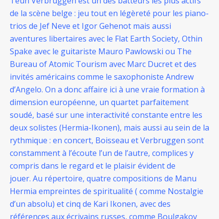
Teun Verbruggen est un des batteurs les plus actifs
de la scène belge : jeu tout en légèreté pour les piano-
trios de Jef Neve et Igor Gehenot mais aussi
aventures libertaires avec le Flat Earth Society, Othin
Spake avec le guitariste Mauro Pawlowski ou The
Bureau of Atomic Tourism avec Marc Ducret et des
invités américains comme le saxophoniste Andrew
d’Angelo.
On a donc affaire ici à une vraie formation à
dimension européenne, un quartet parfaitement
soudé, basé sur une interactivité constante entre les
deux solistes (Hermia-Ikonen), mais aussi au sein de la
rythmique : en concert, Boisseau et Verbruggen sont
constamment à l’écoute l’un de l’autre, complices y
compris dans le regard et le plaisir évident de
jouer.
Au répertoire, quatre compositions de Manu
Hermia empreintes de spiritualité ( comme Nostalgie
d’un absolu) et cinq de Kari Ikonen, avec des
références aux écrivains russes, comme Boulgakov