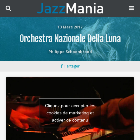
13 Mars 2017
Orchestra Nazionale Della Luna
Philippe Schoonbrood
Partager
Cliquez pour accepter les
cookies de marketing et
activer ce contenu