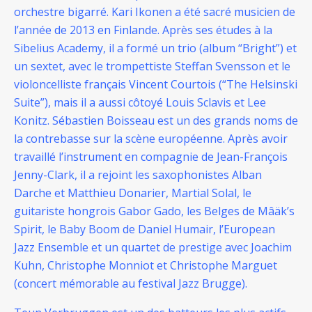
orchestre bigarré.
Kari Ikonen a été sacré musicien de
l’année de 2013 en Finlande. Après ses études à la
Sibelius Academy, il a formé un trio (album “Bright”) et
un sextet, avec le trompettiste Steffan Svensson et le
violoncelliste français Vincent Courtois (“The Helsinski
Suite”), mais il a aussi côtoyé Louis Sclavis et Lee
Konitz.
Sébastien Boisseau est un des grands noms de
la contrebasse sur la scène européenne. Après avoir
travaillé l’instrument en compagnie de Jean-François
Jenny-Clark, il a rejoint les saxophonistes Alban
Darche et Matthieu Donarier, Martial Solal, le
guitariste hongrois Gabor Gado, les Belges de Mâäk’s
Spirit, le Baby Boom de Daniel Humair, l’European
Jazz Ensemble et un quartet de prestige avec Joachim
Kuhn, Christophe Monniot et Christophe Marguet
(concert mémorable au festival Jazz Brugge).