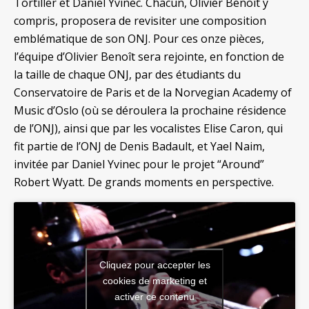
Tortiller et Daniel Yvinec. Chacun, Olivier Benoît y
compris, proposera de revisiter une composition
emblématique de son ONJ. Pour ces onze pièces,
l’équipe d’Olivier Benoît sera rejointe, en fonction de
la taille de chaque ONJ, par des étudiants du
Conservatoire de Paris et de la Norvegian Academy of
Music d’Oslo (où se déroulera la prochaine résidence
de l’ONJ), ainsi que par les vocalistes Elise Caron, qui
fit partie de l’ONJ de Denis Badault, et Yael Naim,
invitée par Daniel Yvinec pour le projet “Around”
Robert Wyatt. De grands moments en perspective.
Cliquez pour accepter les
cookies de marketing et
activer ce contenu