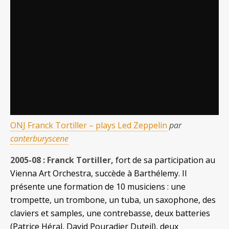
ONJ Franck Tortiller – plays Led Zeppelin
par
canterburyscene
2005-08 : Franck Tortiller,
fort de sa participation au
Vienna Art Orchestra, succède à Barthélemy. Il
présente une formation de 10 musiciens : une
trompette, un trombone, un tuba, un saxophone, des
claviers et samples, une contrebasse, deux batteries
(Patrice Héral, David Pouradier Duteil), deux