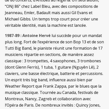
de 80 concerts, d’Antibes au Nigéria. Un seul album,
“ONJ 86” chez Label Bleu, avec des compositions de
Jeanneau, Emler, Badault mais aussi Gil Evans et
Michael Gibbs. Un temps trop court pour créer une
véritable identité, mais la machine est lancée.
1987-89 : Antoine Hervé
lui succède pour un mandat
plus long. Fort de l’expérience de son Bop 13 et de son
Tutti Big Band, le pianiste réunit une formation de 17
musiciens répartie en sections, de manière assez
classique : 3 trompettes, 4 saxophones, 3 trombones
(dont Glenn Ferris), 1 tuba, 1 guitare (Nguyên Lê), 2
claviers, une basse électrique, batterie et percussions.
Un esprit très big band, influence aussi bien par
Weather Report que Frank Zappa, par le blues que la
musique classique. Tournée au Canada, festivals de
Montreux, Nancy, Zagreb et collaboration avec
l’Opéra de Paris. De nombreux invités : Quincy Jones,