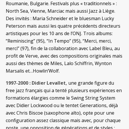
Roumanie, Bulgarie. Festivals plus « traditionnels » :
North Sea, Vienne, Marciac mais aussi Jazz à Liège.
Des invités : Maria Schneider et le bluesman Lucky
Peterson mais aussi les quatre précédents directeurs
artistiques pour les 10 ans de l’ONJ. Trois albums:
“Reminiscing” (95), “In Tempo” (95), “Merci, merci,
merci” (97), fin de la collaboration avec Label Bleu, au
profit de Verve, avec des compositions originales mais
aussi des thèmes de Miles, Lalo Schiffrin, Wynton
Marsalis et…Howlin’Wolf.
1997-2000 : Didier Levallet,
une grande figure du
free jazz français qui a tenté plusieurs expériences en
formations élargies comme le Swing String System
avec Didier Lockwood ou le tentet Generations, déjà
avec Chris Biscoe (saxophone alto), opte pour une
configuration assez classique mais avec, pour chaque
poste, une opposition de générations et de styles :