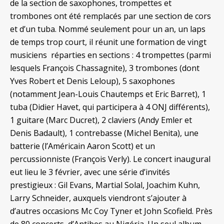
de la section de saxophones, trompettes et
trombones ont été remplacés par une section de cors
et d’un tuba. Nommé seulement pour un an, un laps
de temps trop court, il réunit une formation de vingt
musiciens réparties en sections : 4 trompettes (parmi
lesquels François Chassagnite), 3 trombones (dont
Yves Robert et Denis Leloup), 5 saxophones
(notamment Jean-Louis Chautemps et Eric Barret), 1
tuba (Didier Havet, qui participera à 4 ONJ différents),
1 guitare (Marc Ducret), 2 claviers (Andy Emler et
Denis Badault), 1 contrebasse (Michel Benita), une
batterie (l’Américain Aaron Scott) et un
percussionniste (François Verly). Le concert inaugural
eut lieu le 3 février, avec une série d’invités
prestigieux : Gil Evans, Martial Solal, Joachim Kuhn,
Larry Schneider, auxquels viendront s’ajouter à
d’autres occasions Mc Coy Tyner et John Scofield. Près