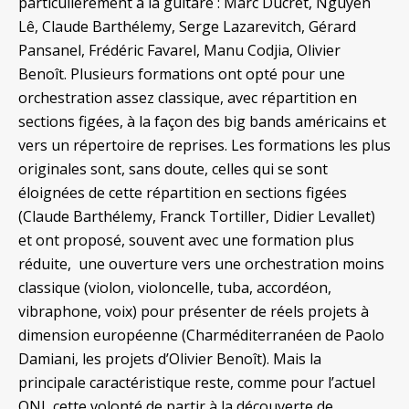
particulièrement à la guitare : Marc Ducret, Nguyên
Lê, Claude Barthélemy, Serge Lazarevitch, Gérard
Pansanel, Frédéric Favarel, Manu Codjia, Olivier
Benoît. Plusieurs formations ont opté pour une
orchestration assez classique, avec répartition en
sections figées, à la façon des big bands américains et
vers un répertoire de reprises. Les formations les plus
originales sont, sans doute, celles qui se sont
éloignées de cette répartition en sections figées
(Claude Barthélemy, Franck Tortiller, Didier Levallet)
et ont proposé, souvent avec une formation plus
réduite, une ouverture vers une orchestration moins
classique (violon, violoncelle, tuba, accordéon,
vibraphone, voix) pour présenter de réels projets à
dimension européenne (Charméditerranéen de Paolo
Damiani, les projets d’Olivier Benoît). Mais la
principale caractéristique reste, comme pour l’actuel
ONJ, cette volonté de partir à la découverte de