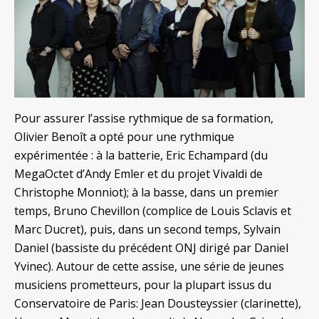
Pour assurer l’assise rythmique de sa formation,
Olivier Benoît a opté pour une rythmique
expérimentée : à la batterie, Eric Echampard (du
MegaOctet d’Andy Emler et du projet Vivaldi de
Christophe Monniot); à la basse, dans un premier
temps, Bruno Chevillon (complice de Louis Sclavis et
Marc Ducret), puis, dans un second temps, Sylvain
Daniel (bassiste du précédent ONJ dirigé par Daniel
Yvinec). Autour de cette assise, une série de jeunes
musiciens prometteurs, pour la plupart issus du
Conservatoire de Paris: Jean Dousteyssier (clarinette),