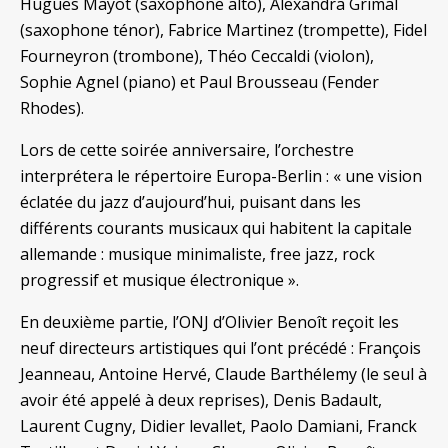
Hugues Mayot (saxophone alto), Alexandra Grimal
(saxophone ténor), Fabrice Martinez (trompette), Fidel
Fourneyron (trombone), Théo Ceccaldi (violon),
Sophie Agnel (piano) et Paul Brousseau (Fender
Rhodes).
Lors de cette soirée anniversaire, l’orchestre
interprétera le répertoire Europa-Berlin : « une vision
éclatée du jazz d’aujourd’hui, puisant dans les
différents courants musicaux qui habitent la capitale
allemande : musique minimaliste, free jazz, rock
progressif et musique électronique ».
En deuxième partie, l’ONJ d’Olivier Benoît reçoit les
neuf directeurs artistiques qui l’ont précédé : François
Jeanneau, Antoine Hervé, Claude Barthélemy (le seul à
avoir été appelé à deux reprises), Denis Badault,
Laurent Cugny, Didier levallet, Paolo Damiani, Franck