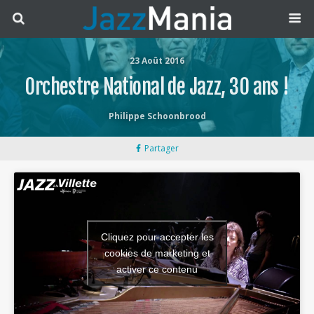
23 Août 2016
Orchestre National de Jazz, 30 ans !
Philippe Schoonbrood
Partager
Cliquez pour accepter les
cookies de marketing et
activer ce contenu