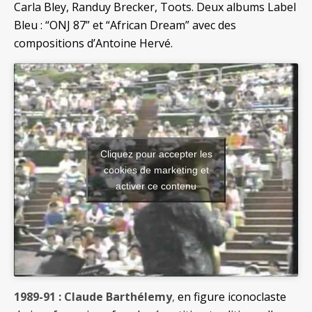
Carla Bley, Randuy Brecker, Toots. Deux albums Label
Bleu : “ONJ 87” et “African Dream” avec des
compositions d’Antoine Hervé.
Cliquez pour accepter les
cookies de marketing et
activer ce contenu
1989-91 : Claude Barthélemy
,
en figure iconoclaste