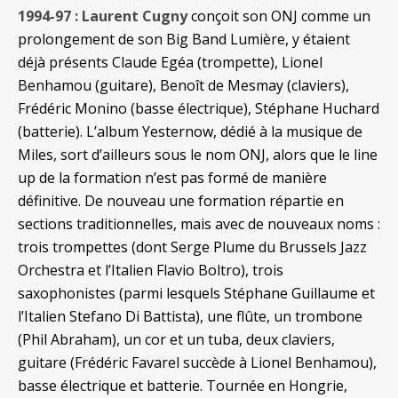
1994-97 : Laurent Cugny
conçoit son ONJ comme un
prolongement de son Big Band Lumière, y étaient
déjà présents Claude Egéa (trompette), Lionel
Benhamou (guitare), Benoît de Mesmay (claviers),
Frédéric Monino (basse électrique), Stéphane Huchard
(batterie). L’album Yesternow, dédié à la musique de
Miles, sort d’ailleurs sous le nom ONJ, alors que le line
up de la formation n’est pas formé de manière
définitive. De nouveau une formation répartie en
sections traditionnelles, mais avec de nouveaux noms :
trois trompettes (dont Serge Plume du Brussels Jazz
Orchestra et l’Italien Flavio Boltro), trois
saxophonistes (parmi lesquels Stéphane Guillaume et
l’Italien Stefano Di Battista), une flûte, un trombone
(Phil Abraham), un cor et un tuba, deux claviers,
guitare (Frédéric Favarel succède à Lionel Benhamou),
basse électrique et batterie. Tournée en Hongrie,