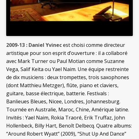
2009-13 : Daniel Yvinec
est choisi comme directeur
artistique pour son esprit d’ouverture : il a collaboré
avec Mark Turner
ou Paul Motian comme Suzanne
Vega, Salif Keita ou Yael Naim. Une équipe restreinte
de dix musiciens : deux trompettes, trois saxophones
(dont Matthieu Metzger), flûte, piano et claviers,
guitare, basse électrique, batterie. Festivals :
Banlieues Bleues, Nicee, Londres, Johannesburg.
Tournée en Australie, Maroc, Chine, Amérique latine.
Invités : Yael Naim, Rokia Traoré, Erik Truffaz, John
Hollenbeck, Billy Hart, Benoît Delbecq. Quatre albums:
“Around Robert Wyatt” (2009), “Shut Up And Dance”