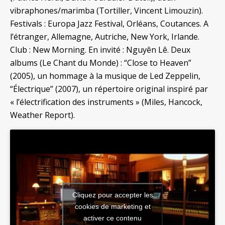
vibraphones/marimba (Tortiller, Vincent Limouzin).
Festivals : Europa Jazz Festival, Orléans, Coutances. A
l’étranger, Allemagne, Autriche, New York, Irlande.
Club : New Morning. En invité : Nguyên Lê. Deux
albums (Le Chant du Monde) : “Close to Heaven”
(2005), un hommage à la musique de Led Zeppelin,
“Électrique” (2007), un répertoire original inspiré par
« l’électrification des instruments » (Miles, Hancock,
Weather Report).
Cliquez pour accepter les
cookies de marketing et
activer ce contenu