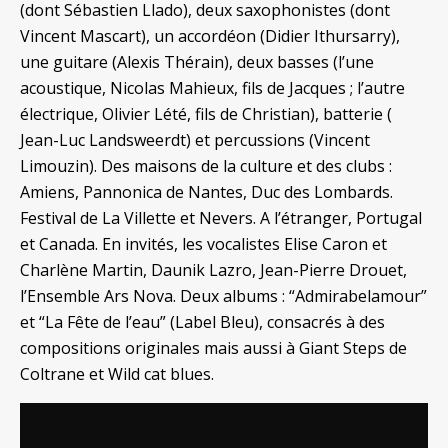
(dont Sébastien Llado), deux saxophonistes (dont
Vincent Mascart), un accordéon (Didier Ithursarry),
une guitare (Alexis Thérain), deux basses (l’une
acoustique, Nicolas Mahieux, fils de Jacques ; l’autre
électrique, Olivier Lété, fils de Christian), batterie (
Jean-Luc Landsweerdt) et percussions (Vincent
Limouzin). Des maisons de la culture et des clubs :
Amiens, Pannonica de Nantes, Duc des Lombards.
Festival de La Villette et Nevers. A l’étranger, Portugal
et Canada. En invités, les vocalistes Elise Caron et
Charlène Martin, Daunik Lazro, Jean-Pierre Drouet,
l’Ensemble Ars Nova. Deux albums : “Admirabelamour”
et “La Fête de l’eau” (Label Bleu), consacrés à des
compositions originales mais aussi à Giant Steps de
Coltrane et Wild cat blues.