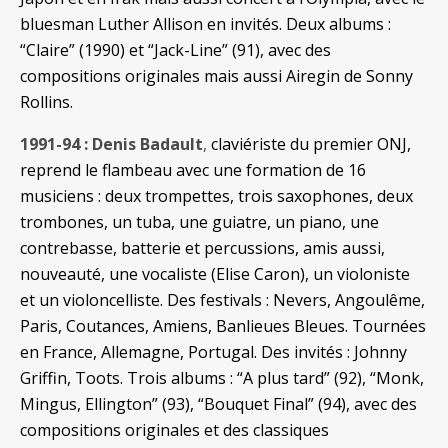
bluesman Luther Allison en invités. Deux albums :
“Claire” (1990) et “Jack-Line” (91), avec des
compositions originales mais aussi Airegin de Sonny
Rollins.
1991-94 : Denis Badault
,
claviériste du premier ONJ,
reprend le flambeau avec une formation de 16
musiciens : deux trompettes, trois saxophones, deux
trombones, un tuba, une guiatre, un piano, une
contrebasse, batterie et percussions, amis aussi,
nouveauté, une vocaliste (Elise Caron), un violoniste
et un violoncelliste. Des festivals : Nevers, Angoulême,
Paris, Coutances, Amiens, Banlieues Bleues. Tournées
en France, Allemagne, Portugal. Des invités : Johnny
Griffin, Toots. Trois albums : “A plus tard” (92), “Monk,
Mingus, Ellington” (93), “Bouquet Final” (94), avec des
compositions originales et des classiques