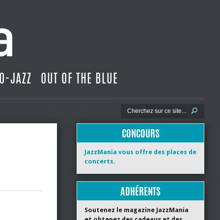
O-JAZZ
OUT OF THE BLUE
CONCOURS
JazzMania vous offre des places de
concerts.
ADHÉRENTS
Soutenez le magazine JazzMania
et obtenez des cadeaux et des