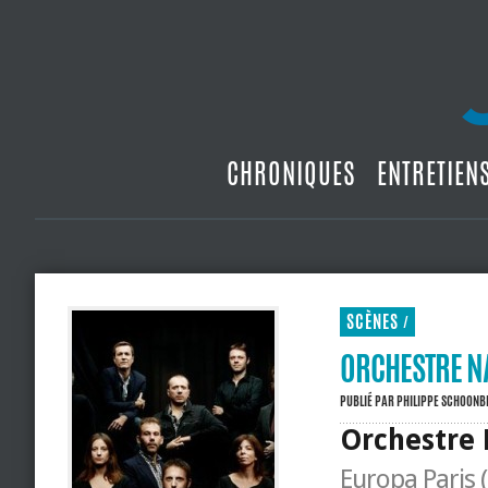
CHRONIQUES
ENTRETIEN
SCÈNES
/
ORCHESTRE NA
PUBLIÉ PAR
PHILIPPE SCHOON
Orchestre N
Europa Paris 