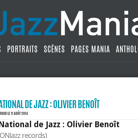
S
PORTRAITS
SCÈNES
PAGES MANIA
ANTHOL
TIONAL DE JAZZ : OLIVIER BENOÎT
BROOD
LE 11 AOÛT 2014
ational de Jazz : Olivier Benoît
(ONJazz records)