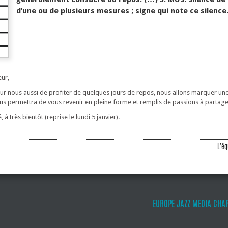
d’une ou de plusieurs mesures ; signe qui note ce silence
eur,
our nous aussi de profiter de quelques jours de repos, nous allons marquer un
s permettra de vous revenir en pleine forme et remplis de passions à partage
 à très bientôt (reprise le lundi 5 janvier).
L’éq
EUROPE JAZZ MEDIA CHA