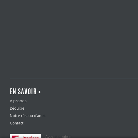
EN SAVOIR +
A propos
L’équipe
Notre réseau d’amis
Contact
Avec le soutien