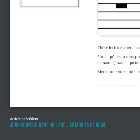
Chère lectrice, cher lect
Parce qu’il est temps p
semaines) pause qui nou
Merci pour votre fidélité,
Article précédent
JOHN SCOFIELD DAVE HOLLAND : MEMORIES OF HOME