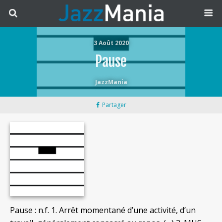
3 Août 2020
Pause
JazzMania
Partager
Pause : n.f. 1. Arrêt momentané d’une activité, d’un