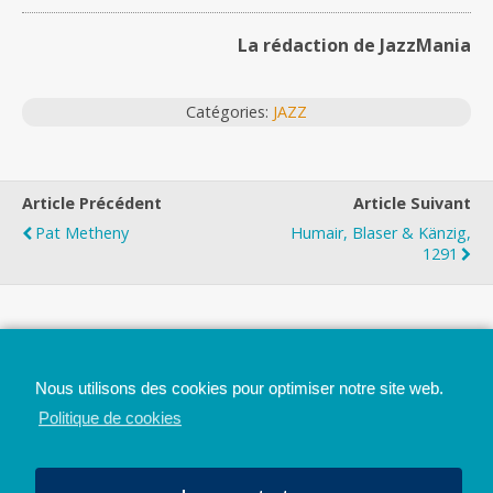
La rédaction de JazzMania
Catégories:
JAZZ
Article Précédent
Article Suivant
Pat Metheny
Humair, Blaser & Känzig,
1291
Top
Nous utilisons des cookies pour optimiser notre site web.
Mobile
Bureau
Politique de cookies