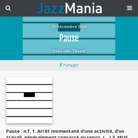
25 Décembre 2020
Pause
Yves «JB» Tassin
Partager
Pause : n.f. 1. Arrêt momentané d’une activité, d’un
travail, généralement consacré au repos. (…) 3. MUS.