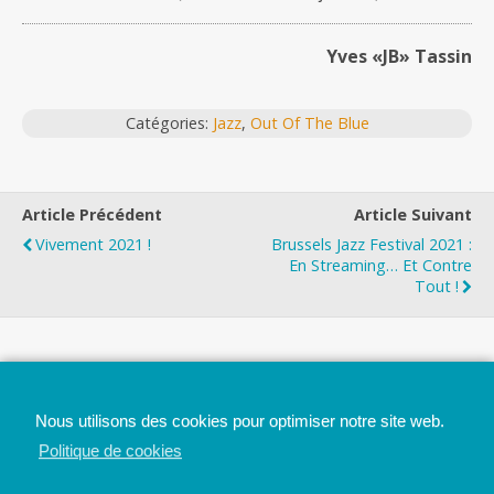
Yves «JB» Tassin
Catégories:
Jazz
,
Out Of The Blue
Article Précédent
Article Suivant
Vivement 2021 !
Brussels Jazz Festival 2021 :
En Streaming… Et Contre
Tout !
Top
Nous utilisons des cookies pour optimiser notre site web.
Mobile
Bureau
Politique de cookies