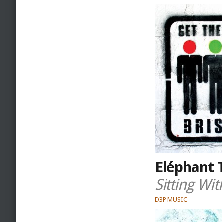
Eléphant T
Sitting Wit
D3P MUSIC