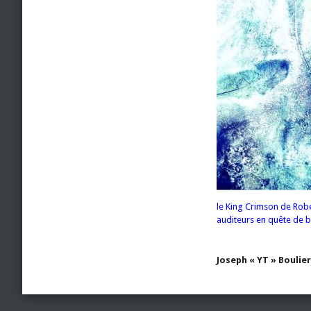
le King Crimson de Robe
auditeurs en quête de 
Joseph « YT » Boulier