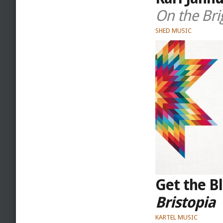
On the Bri
SHED MUSIC
Get the B
Bristopia
KARTEL MUSIC