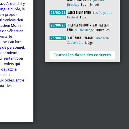
Jazz au
azz Around, il y
Broukay
Eben-Emael
longue durée, le
ALICE RIVER BAND
23/08/26
Les Polysons
e « projet »
Festival
Huy
ui n’enlève rien
TIERNEY SUTTON + IVAN PADUART
28/08/26
bastien Morin –
TRIO
Music Village
Bruxelles
s de Sébastien
ects, le
LATE BUSH + VAAGUE
28/08/26
Brasserie
oupe Can lors
Sauvenière
Liège
s de personnel,
 pour mieux
Toutes les dates des concerts
ui sentent bon
ois volets qui
 de jazz (à
oue les
eux pôles, entre
our des