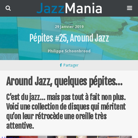
29 Janvier 2019
Pépites #25, Around Jazz
Philippe Schoonbrood
Partager
Around Jazz, quelques pépites…
C’est du jazz… mais pas tout à fait non plus.
Voici une collection de disques qui méritent
qu’on leur rétrocède une oreille très
attentive.