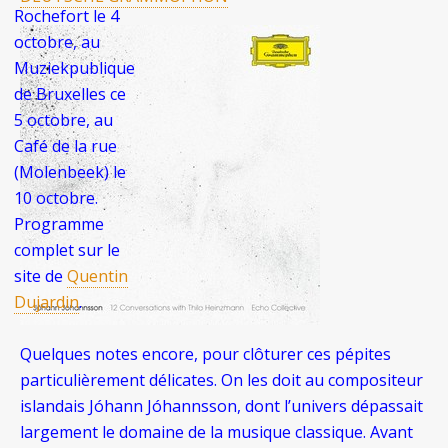
Rochefort le 4
octobre, au
Muziekpublique
de Bruxelles ce
5 octobre, au
Café de la rue
(Molenbeek) le
10 octobre.
Programme
complet sur le
site de
Quentin
Dujardin
.
Quelques notes encore, pour clôturer ces pépites
particulièrement délicates. On les doit au compositeur
islandais Jóhann Jóhannsson, dont l’univers dépassait
largement le domaine de la musique classique. Avant