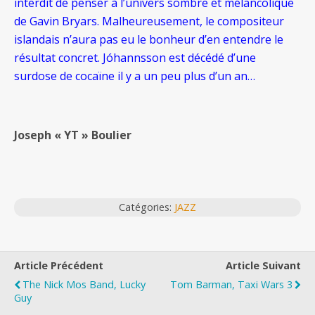
interdit de penser à l’univers sombre et mélancolique
de Gavin Bryars. Malheureusement, le compositeur
islandais n’aura pas eu le bonheur d’en entendre le
résultat concret. Jóhannsson est décédé d’une
surdose de cocaïne il y a un peu plus d’un an…
Joseph « YT » Boulier
Catégories:
JAZZ
Article Précédent
Article Suivant
The Nick Mos Band, Lucky
Tom Barman, Taxi Wars 3
Guy