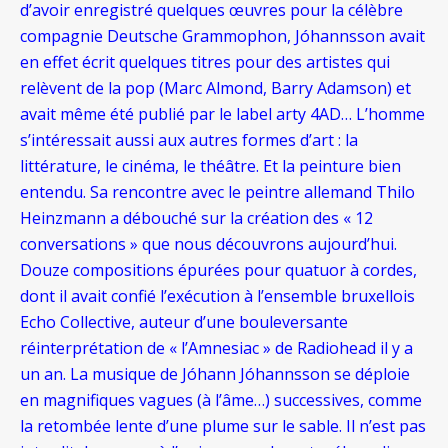
d’avoir enregistré quelques œuvres pour la célèbre
compagnie Deutsche Grammophon, Jóhannsson avait
en effet écrit quelques titres pour des artistes qui
relèvent de la pop (Marc Almond, Barry Adamson) et
avait même été publié par le label arty 4AD… L’homme
s’intéressait aussi aux autres formes d’art : la
littérature, le cinéma, le théâtre. Et la peinture bien
entendu. Sa rencontre avec le peintre allemand Thilo
Heinzmann a débouché sur la création des « 12
conversations » que nous découvrons aujourd’hui.
Douze compositions épurées pour quatuor à cordes,
dont il avait confié l’exécution à l’ensemble bruxellois
Echo Collective, auteur d’une bouleversante
réinterprétation de « l’Amnesiac » de Radiohead il y a
un an. La musique de Jóhann Jóhannsson se déploie
en magnifiques vagues (à l’âme…) successives, comme
la retombée lente d’une plume sur le sable. Il n’est pas