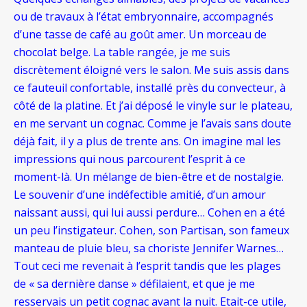
ou de travaux à l’état embryonnaire, accompagnés
d’une tasse de café au goût amer. Un morceau de
chocolat belge. La table rangée, je me suis
discrètement éloigné vers le salon. Me suis assis dans
ce fauteuil confortable, installé près du convecteur, à
côté de la platine. Et j’ai déposé le vinyle sur le plateau,
en me servant un cognac. Comme je l’avais sans doute
déjà fait, il y a plus de trente ans. On imagine mal les
impressions qui nous parcourent l’esprit à ce
moment-là. Un mélange de bien-être et de nostalgie.
Le souvenir d’une indéfectible amitié, d’un amour
naissant aussi, qui lui aussi perdure… Cohen en a été
un peu l’instigateur. Cohen, son Partisan, son fameux
manteau de pluie bleu, sa choriste Jennifer Warnes…
Tout ceci me revenait à l’esprit tandis que les plages
de « sa dernière danse » défilaient, et que je me
resservais un petit cognac avant la nuit. Etait-ce utile,