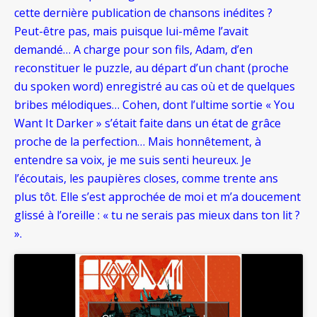
cette dernière publication de chansons inédites ?
Peut-être pas, mais puisque lui-même l’avait
demandé… A charge pour son fils, Adam, d’en
reconstituer le puzzle, au départ d’un chant (proche
du spoken word) enregistré au cas où et de quelques
bribes mélodiques… Cohen, dont l’ultime sortie « You
Want It Darker » s’était faite dans un état de grâce
proche de la perfection… Mais honnêtement, à
entendre sa voix, je me suis senti heureux. Je
l’écoutais, les paupières closes, comme trente ans
plus tôt. Elle s’est approchée de moi et m’a doucement
glissé à l’oreille : « tu ne serais pas mieux dans ton lit ?
».