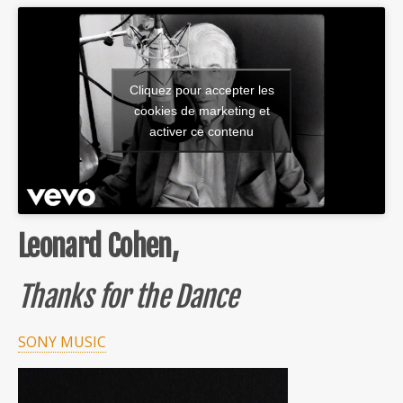
Cliquez pour accepter les
cookies de marketing et
activer ce contenu
Leonard Cohen,
Thanks for the Dance
SONY MUSIC