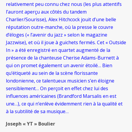
relativement peu connu chez nous (les plus attentifs
l’auront aperçu aux côtés du tandem
Charlier/Sourisse), Alex Hitchcock jouit d’une belle
réputation outre-manche, où la presse le couvre
d’éloges (« l’avenir du jazz » selon le magazine
Jazzwise), et où il joue à guichets fermés. Cet « Outside
In » a été enregistré en quartet augmenté de la
présence de la chanteuse Cherise Adams-Burnett à
qui on promet également un avenir étoilé… Bien
qu’étiqueté au sein de la scène florissante
londonienne, ce talentueux musicien s’en éloigne
sensiblement… On perçoit en effet chez lui des
influences américaines (Brandford Marsalis en est
une…), ce qui n’enlève évidemment rien à la qualité et
à la subtilité de sa musique…
Joseph « YT » Boulier