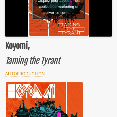
Cliquez pour accepter les
cookies de marketing et
activer ce contenu
Koyomi,
Taming the Tyrant
AUTOPRODUCTION