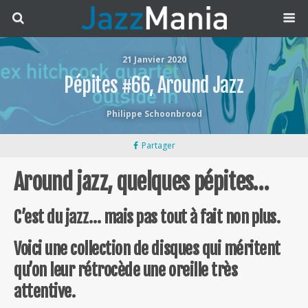
21 Janvier 2020
Pépites #66, Around Jazz
Philippe Schoonbrood
Partager
Around jazz, quelques pépites…
C’est du jazz… mais pas tout à fait non plus.
Voici une collection de disques qui méritent
qu’on leur rétrocède une oreille très
attentive.