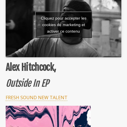
Cliquez pour accepter les
cookies de marketing et
activer ce contenu
Alex Hitchcock,
Outside In EP
FRESH SOUND NEW TALENT