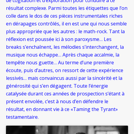
de cogitation et d’exploration pour conduire à ce
résultat complexe. Parmi toutes les étiquettes que l’on
colle dans le dos de ces pièces instrumentales riches
en dérapages contrôlés, il en est une qui nous semble
plus appropriée que les autres : le math-rock. Tant la
réflexion est poussée ici à son paroxysme… Les
breaks s’enchaînent, les mélodies s’interchangent, la
musique nous échappe… Après chaque accalmie, la
tempête nous guette… Au terme d’une première
écoute, puis d’autres, on ressort de cette expérience
lessivés… mais convaincus aussi par la sincérité et la
générosité qui s’en dégagent. Toute l’énergie
catalysée durant ces années de prospection s’étant à
présent envolée, c’est à nous d’en défendre le
résultat, en donnant vie à ce «Taming the Tyrant»
testamentaire.