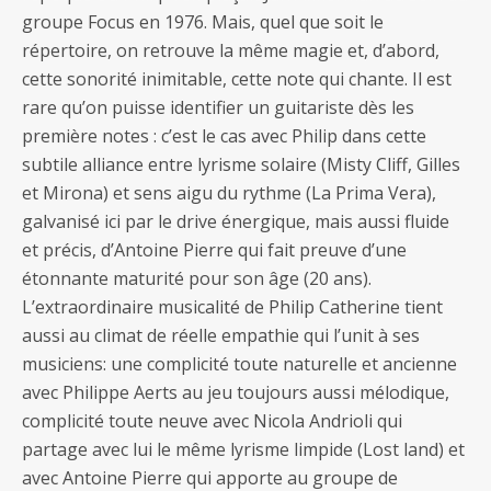
groupe Focus en 1976. Mais, quel que soit le
répertoire, on retrouve la même magie et, d’abord,
cette sonorité inimitable, cette note qui chante. Il est
rare qu’on puisse identifier un guitariste dès les
première notes : c’est le cas avec Philip dans cette
subtile alliance entre lyrisme solaire (Misty Cliff, Gilles
et Mirona) et sens aigu du rythme (La Prima Vera),
galvanisé ici par le drive énergique, mais aussi fluide
et précis, d’Antoine Pierre qui fait preuve d’une
étonnante maturité pour son âge (20 ans).
L’extraordinaire musicalité de Philip Catherine tient
aussi au climat de réelle empathie qui l’unit à ses
musiciens: une complicité toute naturelle et ancienne
avec Philippe Aerts au jeu toujours aussi mélodique,
complicité toute neuve avec Nicola Andrioli qui
partage avec lui le même lyrisme limpide (Lost land) et
avec Antoine Pierre qui apporte au groupe de