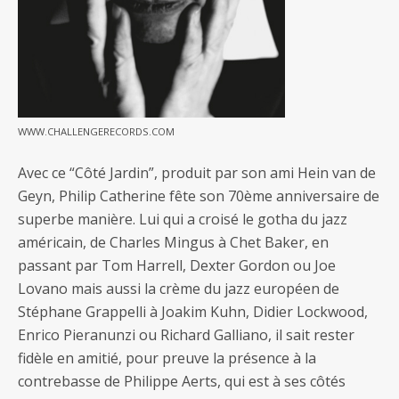
WWW.CHALLENGERECORDS.COM
Avec ce “Côté Jardin”, produit par son ami Hein van de
Geyn, Philip Catherine fête son 70ème anniversaire de
superbe manière. Lui qui a croisé le gotha du jazz
américain, de Charles Mingus à Chet Baker, en
passant par Tom Harrell, Dexter Gordon ou Joe
Lovano mais aussi la crème du jazz européen de
Stéphane Grappelli à Joakim Kuhn, Didier Lockwood,
Enrico Pieranunzi ou Richard Galliano, il sait rester
fidèle en amitié, pour preuve la présence à la
contrebasse de Philippe Aerts, qui est à ses côtés