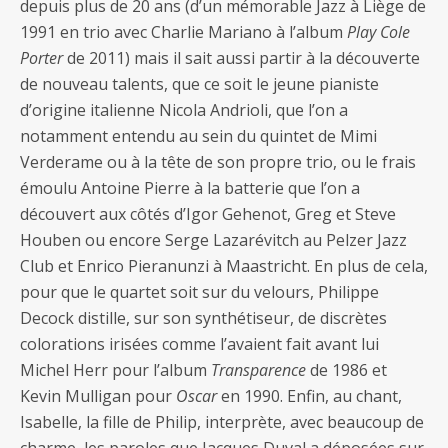
depuis plus de 20 ans (d’un mémorable Jazz à Liège de
1991 en trio avec Charlie Mariano à l’album
Play Cole
Porter
de 2011) mais il sait aussi partir à la découverte
de nouveau talents, que ce soit le jeune pianiste
d’origine italienne Nicola Andrioli, que l’on a
notamment entendu au sein du quintet de Mimi
Verderame ou à la tête de son propre trio, ou le frais
émoulu Antoine Pierre à la batterie que l’on a
découvert aux côtés d’Igor Gehenot, Greg et Steve
Houben ou encore Serge Lazarévitch au Pelzer Jazz
Club et Enrico Pieranunzi à Maastricht. En plus de cela,
pour que le quartet soit sur du velours, Philippe
Decock distille, sur son synthétiseur, de discrètes
colorations irisées comme l’avaient fait avant lui
Michel Herr pour l’album
Transparence
de 1986 et
Kevin Mulligan pour
Oscar
en 1990. Enfin, au chant,
Isabelle, la fille de Philip, interprète, avec beaucoup de