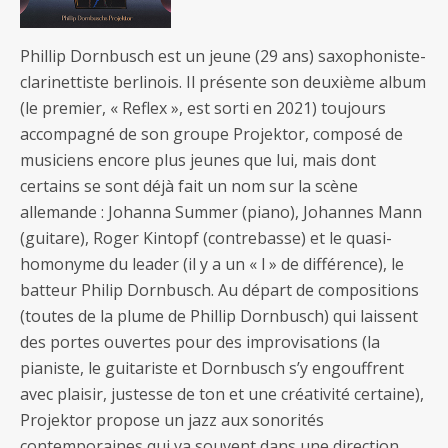
Phillip Dornbusch est un jeune (29 ans) saxophoniste-
clarinettiste berlinois. Il présente son deuxième album
(le premier, « Reflex », est sorti en 2021) toujours
accompagné de son groupe Projektor, composé de
musiciens encore plus jeunes que lui, mais dont
certains se sont déjà fait un nom sur la scène
allemande : Johanna Summer (piano), Johannes Mann
(guitare), Roger Kintopf (contrebasse) et le quasi-
homonyme du leader (il y a un « l » de différence), le
batteur Philip Dornbusch. Au départ de compositions
(toutes de la plume de Phillip Dornbusch) qui laissent
des portes ouvertes pour des improvisations (la
pianiste, le guitariste et Dornbusch s’y engouffrent
avec plaisir, justesse de ton et une créativité certaine),
Projektor propose un jazz aux sonorités
contemporaines qui va souvent dans une direction