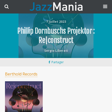
7 Juillet 2023
Phillip Dornbuschs Projektor :
Re|construct
Sergio Liberati
Partager
Berthold Records