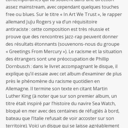
assez mainstream, avec cependant quelques touches
free ou blues. Sur le titre « In Art We Trust », le rapper
allemand JuJu Rogers y va d’un réquisitoire
antiraciste : cette composition est très réussie et
prouve que des rencontres jazz-rap peuvent donner
des résultats étonnants (souvenons-nous du groupe
« Greetings From Mercury »). Le racisme et la situation
des étrangers sont une préoccupation de Phillip
Dornbusch : dans le livret accompagnant le disque, il
explique qu’il essaie avec cet album d’examiner de plus
près le phénomène du racisme quotidien en
Allemagne. Il termine son texte en citant Martin
Luther King (à noter que sur son premier album, un
titre était inspiré par l’histoire du navire Sea Watch,
bloqué en mer avec des centaines de réfugiés à bord,
bateau que l’Italie refusait de voir accoster sur son
territoire). Voici un disque qui se laisse agréablement