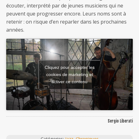
écouter, interprété par de jeunes musiciens qui ne
peuvent que progresser encore. Leurs noms sont à
retenir : on risque d’en reparler dans les prochaines
années.
Cliquez pour accepter les
cookies de marketing et
activer ce contenu
Sergio Liberati
Catégories:
Jazz
,
Chroniques