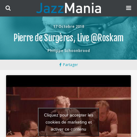
17 Octobre 2018
Pierre de Surgères, Live @Roskam
Philippe Schoonbrood
Partager
Cliquez pour accepter les
cookies de marketing et
activer ce contenu