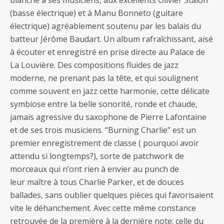
(basse électrique) et à Manu Bonneto (guitare
électrique) agréablement soutenu par les balais du
batteur Jérôme Baudart. Un album rafraîchissant, aisé
à écouter et enregistré en prise directe au Palace de
La Louvière. Des compositions fluides de jazz
moderne, ne prenant pas la tête, et qui soulignent
comme souvent en jazz cette harmonie, cette délicate
symbiose entre la belle sonorité, ronde et chaude,
jamais agressive du saxophone de Pierre Lafontaine
et de ses trois musiciens. “Burning Charlie” est un
premier enregistrement de classe ( pourquoi avoir
attendu si longtemps?), sorte de patchwork de
morceaux qui n’ont rien à envier au punch de
leur maître à tous Charlie Parker, et de douces
ballades, sans oublier quelques pièces qui favorisaient
vite le déhanchement. Avec cette même constance
retrouvée de la première à la dernière note: celle du