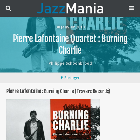
30 Janvier 2013
Pierre Lafontaine Quartet : Burning
Charlie
Philippe Schoonbrood
Partager
Pierre Lafontaine
: Burning Charlie (Travers Records)