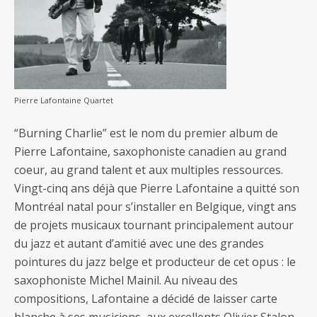
Pierre Lafontaine Quartet
“Burning Charlie” est le nom du premier album de
Pierre Lafontaine, saxophoniste canadien au grand
coeur, au grand talent et aux multiples ressources.
Vingt-cinq ans déjà que Pierre Lafontaine a quitté son
Montréal natal pour s’installer en Belgique, vingt ans
de projets musicaux tournant principalement autour
du jazz et autant d’amitié avec une des grandes
pointures du jazz belge et producteur de cet opus : le
saxophoniste Michel Mainil. Au niveau des
compositions, Lafontaine a décidé de laisser carte
blanche à ses musiciens, aux excellents Olivier Stalon