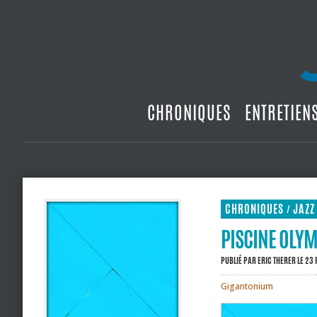
CHRONIQUES
ENTRETIEN
CHRONIQUES
JAZZ
/
PISCINE OLYM
PUBLIÉ PAR
ERIC THERER
LE 23 
Gigantonium