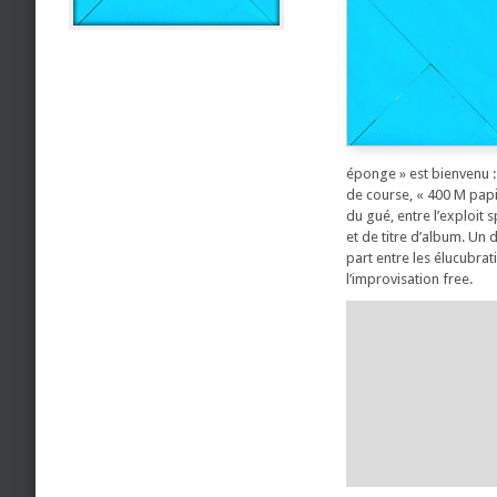
éponge » est bienvenu : 
de course, « 400 M papil
du gué, entre l’exploit 
et de titre d’album. Un
part entre les élucubra
l’improvisation free.