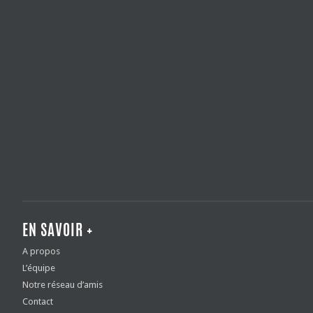
EN SAVOIR +
A propos
L’équipe
Notre réseau d’amis
Contact