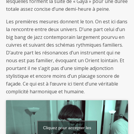
lesquelles forment la suite de « Gaya » pour une durée
totale assez concise d’une demi-heure à peine.
Les premières mesures donnent le ton. On est ici dans
la rencontre entre deux univers. D’une part celui d’un
big bang de jazz contemporain largement pourvu en
cuivres et suivant des schémas rythmiques familiers.
D’autre part les résonances d’un instrument qui ne
nous est pas familier, évoquant un Orient lointain. Et
pourtant il ne s’agit pas d’une simple adjonction
stylistique et encore moins d’un placage sonore de
façade. Ce qui est à l’œuvre ici tient d’une véritable
complicité harmonique et humaine.
Cliquez pour accepter les