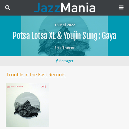
13 Mai 2022
Potsa Lotsa XL & Youjin Sung : Gaya
Eric Therer
Partager
Trouble in the East Records