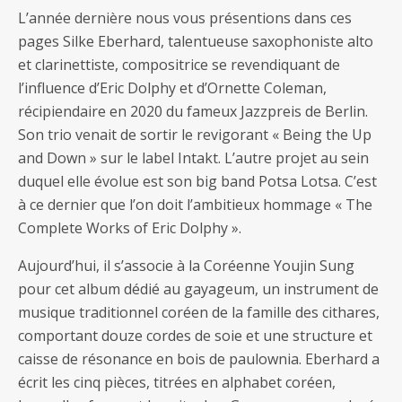
L’année dernière nous vous présentions dans ces
pages Silke Eberhard, talentueuse saxophoniste alto
et clarinettiste, compositrice se revendiquant de
l’influence d’Eric Dolphy et d’Ornette Coleman,
récipiendaire en 2020 du fameux Jazzpreis de Berlin.
Son trio venait de sortir le revigorant « Being the Up
and Down » sur le label Intakt. L’autre projet au sein
duquel elle évolue est son big band Potsa Lotsa. C’est
à ce dernier que l’on doit l’ambitieux hommage « The
Complete Works of Eric Dolphy ».
Aujourd’hui, il s’associe à la Coréenne Youjin Sung
pour cet album dédié au gayageum, un instrument de
musique traditionnel coréen de la famille des cithares,
comportant douze cordes de soie et une structure et
caisse de résonance en bois de paulownia. Eberhard a
écrit les cinq pièces, titrées en alphabet coréen,