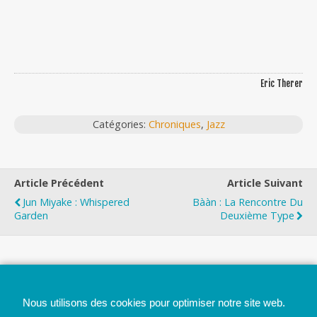
Eric Therer
Catégories:
Chroniques
,
Jazz
Article Précédent
Article Suivant
Jun Miyake : Whispered
Bààn : La Rencontre Du
Garden
Deuxième Type
Top
Nous utilisons des cookies pour optimiser notre site web.
Mobile
Bureau