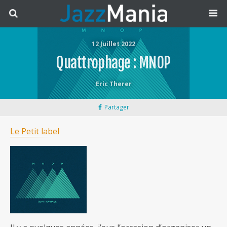
12 Juillet 2022
Quattrophage : MNOP
Eric Therer
Partager
Le Petit label