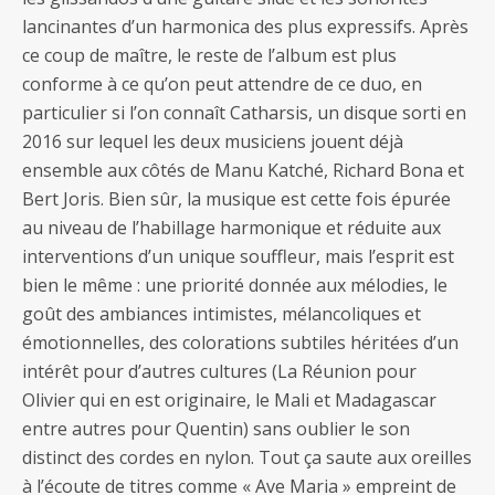
lancinantes d’un harmonica des plus expressifs. Après
ce coup de maître, le reste de l’album est plus
conforme à ce qu’on peut attendre de ce duo, en
particulier si l’on connaît Catharsis, un disque sorti en
2016 sur lequel les deux musiciens jouent déjà
ensemble aux côtés de Manu Katché, Richard Bona et
Bert Joris. Bien sûr, la musique est cette fois épurée
au niveau de l’habillage harmonique et réduite aux
interventions d’un unique souffleur, mais l’esprit est
bien le même : une priorité donnée aux mélodies, le
goût des ambiances intimistes, mélancoliques et
émotionnelles, des colorations subtiles héritées d’un
intérêt pour d’autres cultures (La Réunion pour
Olivier qui en est originaire, le Mali et Madagascar
entre autres pour Quentin) sans oublier le son
distinct des cordes en nylon. Tout ça saute aux oreilles
à l’écoute de titres comme « Ave Maria » empreint de