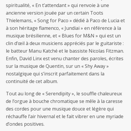
spiritualité, « En t’attendant » qui renvoie à une
ancienne version jouée par un certain Toots
Thielemans, « Song for Paco » dédié à Paco de Lucia et
à son héritage flamenco, « Jundiai » en référence à la
musique brésilienne, et « Blues for M&N » qui est un
clin d’œil à deux musiciens appréciés par le guitariste :
le batteur Manu Katché et le bassiste Nicolas Fitzman.
Enfin, David Linx est venu chanter des paroles, écrites
sur la musique de Quentin, sur un « Shy Away »
nostalgique qui s’inscrit parfaitement dans la
continuité de cet album.
Tout au long de « Serendipity », le souffle chaleureux
de l’orgue à bouche chromatique se mêle à la caresse
des cordes pour une musique douce et légère qui
réchauffe l’air hivernal et le fait vibrer en une myriade
d’ondes positives.