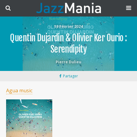
19 Février 2024
Quentin Dujardin & Olivier Ker Ourio :
Serendipity
Pierre Dulieu
Partager
Agua music