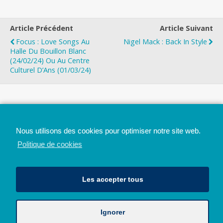
Article Précédent
Article Suivant
Focus : Love Songs Au
Nigel Mack : Back In Style
Halle Du Bouillon Blanc
(24/02/24) Ou Au Centre
Culturel D’Ans (01/03/24)
Top
Nous utilisons des cookies pour optimiser notre site web.
Mobile
Bureau
Politique de cookies
Les accepter tous
Ignorer
Avec le soutien de la Province de Liège