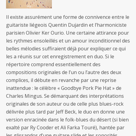
Il existe assurément une forme de connivence entre le
guitariste liégeois Quentin Dujardin et l’harmoniciste
parisien Olivier Ker Ourio. Une certaine attirance pour
les rythmes ensoleillés et un amour inconditionnel des
belles mélodies suffiraient déjà pour expliquer ce qui
les a réunis sur cet enregistrement en duo. Si le
répertoire comprend essentiellement des
compositions originales de l’un ou l’autre des deux
complices, il débute en revanche par une reprise
inattendue : le célèbre « Goodbye Pork Pie Hat » de
Charles Mingus. Se démarquant des interprétations
originales de son auteur ou de celle plus blues-rock
délivrée plus tard par Jeff Beck, le duo en donne une
version enracinée dans le folk-blues du désert (si bien
exalté par Ry Cooder et Ali Farka Touré), hantée par
les glissandos d’une guitare slide et les sonorités