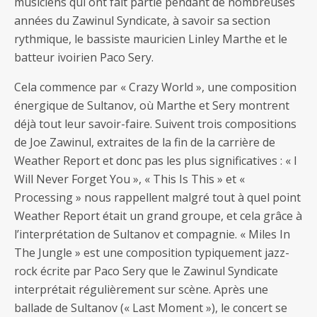
musiciens qui ont fait partie pendant de nombreuses
années du Zawinul Syndicate, à savoir sa section
rythmique, le bassiste mauricien Linley Marthe et le
batteur ivoirien Paco Sery.
Cela commence par « Crazy World », une composition
énergique de Sultanov, où Marthe et Sery montrent
déjà tout leur savoir-faire. Suivent trois compositions
de Joe Zawinul, extraites de la fin de la carrière de
Weather Report et donc pas les plus significatives : « I
Will Never Forget You », « This Is This » et «
Processing » nous rappellent malgré tout à quel point
Weather Report était un grand groupe, et cela grâce à
l’interprétation de Sultanov et compagnie. « Miles In
The Jungle » est une composition typiquement jazz-
rock écrite par Paco Sery que le Zawinul Syndicate
interprétait régulièrement sur scène. Après une
ballade de Sultanov (« Last Moment »), le concert se