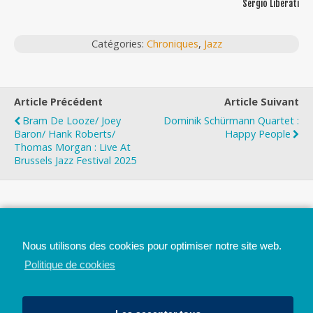
Sergio Liberati
Catégories:
Chroniques
,
Jazz
Article Précédent
Article Suivant
Bram De Looze/ Joey
Dominik Schürmann Quartet :
Baron/ Hank Roberts/
Happy People
Thomas Morgan : Live At
Brussels Jazz Festival 2025
Top
Nous utilisons des cookies pour optimiser notre site web.
Mobile
Bureau
Politique de cookies