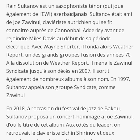
Rain Sultanov est un saxophoniste ténor (qui joue
également de l’EWI) azerbaïdjanais. Sultanov était ami
de Joe Zawinul, claviériste autrichien qui se fit
connaître auprès de Cannonball Adderley avant de
rejoindre Miles Davis au début de sa période
électrique. Avec Wayne Shorter, il fonda alors Weather
Report, un des grands groupes fusion des années 70.
A la dissolution de Weather Report, il mena le Zawinul
Syndicate jusqu’à son décès en 2007. Il sortit
également de nombreux albums à son nom. En 1997,
Sultanov appela son groupe Syndicate, comme
Zawinul.
En 2018, à l’occasion du festival de jazz de Bakou,
Sultanov proposa un concert-hommage à Joe Zawinul,
d’où le titre de cet album. Aux côtés du leader, on
retrouvait le claviériste Elchin Shirinov et deux