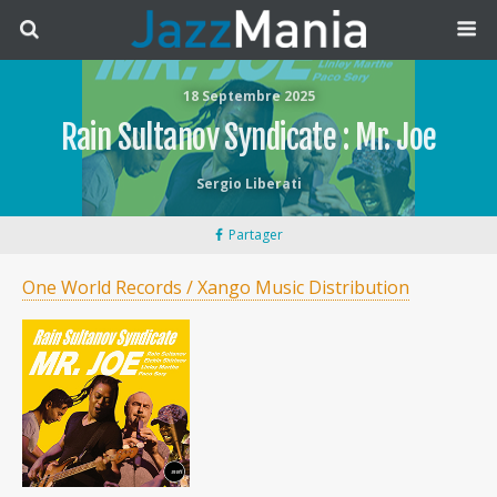
18 Septembre 2025
Rain Sultanov Syndicate : Mr. Joe
Sergio Liberati
Partager
One World Records / Xango Music Distribution