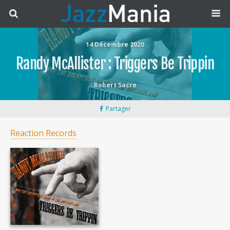
14 Décembre 2020
Randy McAllister : Triggers Be Trippin
Robert Sacre
Partager
Reaction Records