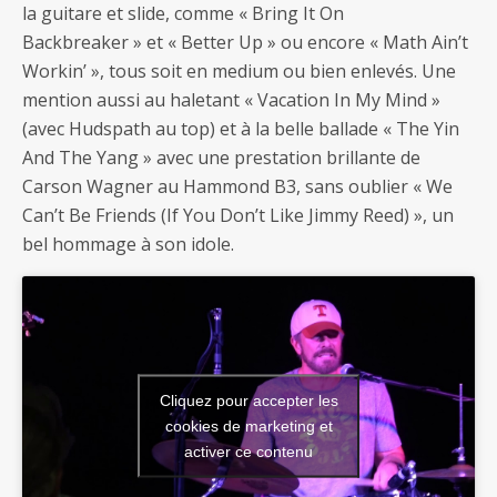
la guitare et slide, comme « Bring It On
Backbreaker » et « Better Up » ou encore « Math Ain’t
Workin’ », tous soit en medium ou bien enlevés. Une
mention aussi au haletant « Vacation In My Mind »
(avec Hudspath au top) et à la belle ballade « The Yin
And The Yang » avec une prestation brillante de
Carson Wagner au Hammond B3, sans oublier « We
Can’t Be Friends (If You Don’t Like Jimmy Reed) », un
bel hommage à son idole.
Cliquez pour accepter les
cookies de marketing et
activer ce contenu