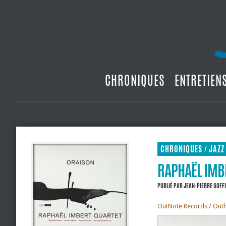
CHRONIQUES
ENTRETIEN
CHRONIQUES
JAZZ
/
RAPHAËL IMBE
PUBLIÉ PAR
JEAN-PIERRE GOFF
OutNote Records / Out