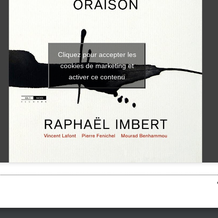
Cliquez pour accepter les
cookies de marketing et
activer ce contenu