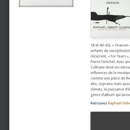
18 et 40-45). « Oraison 
enfants du saxophonist
récurrent, « For Years »
Pierre Fenichel. Avec un
Coltrane dont on retrouv
influences de la musique
comme une pièce de théâ
alto, soprano mais aussi
climats, la puissance d
genre d’album qui laisse
Retrouvez
Raphaël Imbe