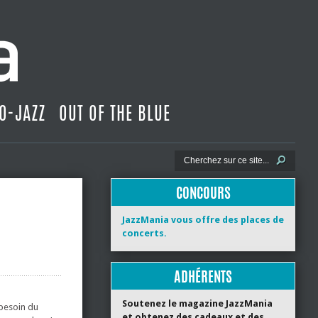
O-JAZZ
OUT OF THE BLUE
CONCOURS
JazzMania vous offre des places de
concerts.
ADHÉRENTS
Soutenez le magazine JazzMania
 besoin du
et obtenez des cadeaux et des