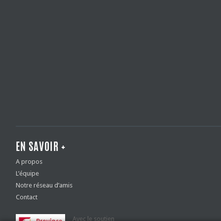
EN SAVOIR +
A propos
L’équipe
Notre réseau d’amis
Contact
Avec le soutien