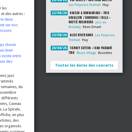
22/08/26
Les Polysons Festival
Huy
r les
HAESEN & BONMARIAGE + TRIO
22/08/26
et des autres :
CAVALIERE / DARDENNE / DILLE +
ême deux
WATTIÉ ROSENBERG
Jazz au
ent sur nos
Broukay
Eben-Emael
écisons
ALICE RIVER BAND
23/08/26
Les Polysons
Festival
Huy
 pu choisir
TIERNEY SUTTON + IVAN PADUART
28/08/26
uis bien
TRIO
Music Village
Bruxelles
 existe entre
imum des
Toutes les dates des concerts
eims Jazz
ogrammés
 semaines, du
 novembre
 différents
Reims, Caveau
, La Spirale,
ffiche, en plus
rtistes, des
es organisés
ments scolaires