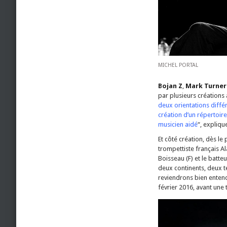
MICHEL PORTAL
Bojan Z
,
Mark Turner
par plusieurs créations à 
deux orientations diffé
création d’un répertoir
musicien aidé
“, expliqu
Et côté création, dès le
trompettiste français A
Boisseau (F) et le batte
deux continents, deux te
reviendrons bien entend
février 2016, avant une