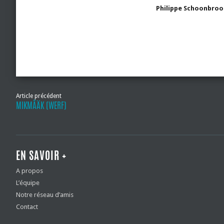
Philippe Schoonbroo
Article précédent
MIKMÂÄK (WERF)
EN SAVOIR +
A propos
L’équipe
Notre réseau d’amis
Contact