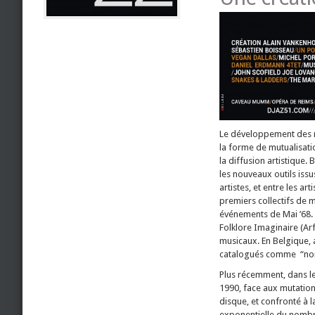
Le développement des ré
la forme de mutualisatio
la diffusion artistique.
les nouveaux outils iss
artistes, et entre les ar
premiers collectifs de m
événements de Mai ’68. P
Folklore Imaginaire (Arf
musicaux. En Belgique, 
catalogués comme “non-
Plus récemment, dans l
1990, face aux mutations
disque, et confronté à l
exponentielle du nombr