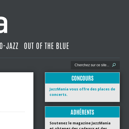
O-JAZZ
OUT OF THE BLUE
CONCOURS
JazzMania vous offre des places de
concerts.
ADHÉRENTS
Soutenez le magazine JazzMania
et obtenez des cadeaux et des