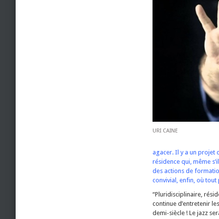
URI CAINE
agacer. Il y a un projet 
résidence qui, même s’i
des actions de formation
convivial, enfin, où tout
“Pluridisciplinaire, rés
continue d’entretenir le
demi-siècle ! Le jazz se