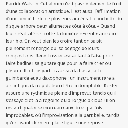
Patrick Watson. Cet album n’est pas seulement le fruit
d’une collaboration artistique, il est aussi l’affirmation
d’une amitié forte de plusieurs années. La pochette du
disque arbore deux allumettes côte à côte. « Quand
leur créativité se frotte, la lumière revient » annonce
leur bio. On veut bien les croire tant on saisit
pleinement l’énergie qui se dégage de leurs
compostions. René Lussier est autant à l’aise pour
faire badiner sa guitare que pour la faire crier ou
pleurer. Il officie parfois aussi à la basse, à la
guimbarde et au daxophone : un instrument rare à
archet qui a la réputation d’être indomptable. Kuster
assure une rythmique pleine d’imprévus tandis qu’il
s’essaye ci et là à l’égoïne ou à l’orgue à clous ! Il en
ressort quatorze morceaux aux titres parfois
improbables, où l’improvisation a la part belle, tandis
qu’en avant-dernière place figure une reprise