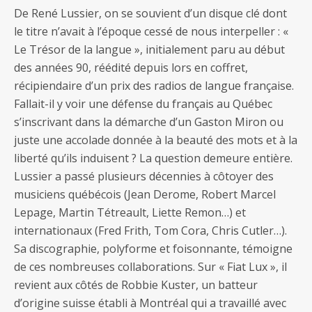
De René Lussier, on se souvient d’un disque clé dont
le titre n’avait à l’époque cessé de nous interpeller : «
Le Trésor de la langue », initialement paru au début
des années 90, réédité depuis lors en coffret,
récipiendaire d’un prix des radios de langue française.
Fallait-il y voir une défense du français au Québec
s’inscrivant dans la démarche d’un Gaston Miron ou
juste une accolade donnée à la beauté des mots et à la
liberté qu’ils induisent ? La question demeure entière.
Lussier a passé plusieurs décennies à côtoyer des
musiciens québécois (Jean Derome, Robert Marcel
Lepage, Martin Tétreault, Liette Remon…) et
internationaux (Fred Frith, Tom Cora, Chris Cutler…).
Sa discographie, polyforme et foisonnante, témoigne
de ces nombreuses collaborations. Sur « Fiat Lux », il
revient aux côtés de Robbie Kuster, un batteur
d’origine suisse établi à Montréal qui a travaillé avec