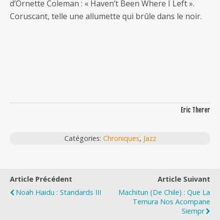
d’Ornette Coleman : « Haven’t Been Where I Left ».
Coruscant, telle une allumette qui brûle dans le noir.
Eric Therer
Catégories:
Chroniques
,
Jazz
Article Précédent
Article Suivant
Noah Haidu : Standards III
Machitun (De Chile) : Que La
Ternura Nos Acompane
Siempr