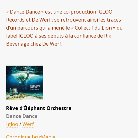
« Dance Dance » est une co-production IGLOO
Records et De Werf ; se retrouvent ainsi les traces
d’un parcours qui a mené le « Collectif du Lion » du
label IGLOO à ses débuts à la confiance de Rik
Bevenage chez De Werf.
Rêve d’Éléphant Orchestra
Dance Dance
Igloo
/
Werf
Chronique JazzMania