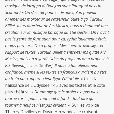
musique de Jacoppo di Bologna sur « Pourquoi pas Un
Scampi ? » On s’est dit pour ce disque qu’on pouvait
amener des morceaux de l’extérieur. Suite à ça, Tarquin
Billiet, alors directeur de Ars Musica, nous a demandé une
création sur la musique baroque du 15e siècle… On n’avait
pas le genre de formation pour ça, rythmiquement c’était
moins porteur… On a proposé Messiaen, Stravinsky… et
l’apport de textes. Tarquin Billiet a entre-temps quitté Ars
Musica, mais on a gardé l’idée du projet qu’on a proposé à
Rik Bevenage chez De Werf. Il nous a fait pleinement
confiance, même si les textes en français auraient pu être
un frein par rapport à leur ligne éditoriale.
» C’est la
naissance de « Odyssée 14 » avec les textes et le côté
plus théâtral. «
Dommage que le projet n’a pas plus
tourné car le public marchait à fond… faut dire que
tourner à neuf ce n’est pas évident.
» Sur les voix de
Thierry Devillers et David Hernandez se croisent