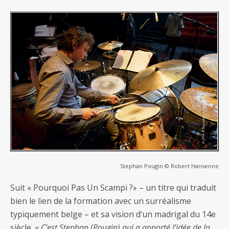
Stephan Pougin © Robert Hansenne
Suit « Pourquoi Pas Un Scampi ?» – un titre qui traduit
bien le lien de la formation avec un surréalisme
typiquement belge – et sa vision d’un madrigal du 14e
siècle. «
C’est Stephan (Pougin) qui a apporté l’idée de la