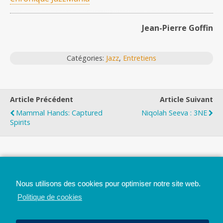
Jean-Pierre Goffin
Catégories:
Jazz
,
Entretiens
Article Précédent
Article Suivant
Mammal Hands: Captured
Niqolah Seeva : 3NE
Spirits
Top
Nous utilisons des cookies pour optimiser notre site web.
Mobile
Bureau
Politique de cookies