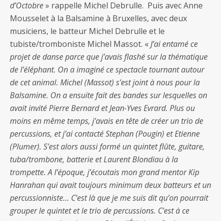
d’Octobre
» rappelle Michel Debrulle. Puis avec Anne
Mousselet à la Balsamine à Bruxelles, avec deux
musiciens, le batteur Michel Debrulle et le
tubiste/tromboniste Michel Massot. «
J’ai entamé ce
projet de danse parce que j’avais flashé sur la thématique
de l’éléphant. On a imaginé ce spectacle tournant autour
de cet animal. Michel (Massot) s’est joint à nous pour la
Balsamine. On a ensuite fait des bandes sur lesquelles on
avait invité Pierre Bernard et Jean-Yves Evrard. Plus ou
moins en même temps, j’avais en tête de créer un trio de
percussions, et j’ai contacté Stephan (Pougin) et Etienne
(Plumer). S’est alors aussi formé un quintet flûte, guitare,
tuba/trombone, batterie et Laurent Blondiau à la
trompette. A l’époque, j’écoutais mon grand mentor Kip
Hanrahan qui avait toujours minimum deux batteurs et un
percussionniste… C’est là que je me suis dit qu’on pourrait
grouper le quintet et le trio de percussions. C’est à ce