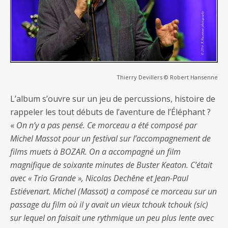
Thierry Devillers © Robert Hansenne
L’album s’ouvre sur un jeu de percussions, histoire de
rappeler les tout débuts de l’aventure de l’Éléphant ?
«
On n’y a pas pensé. Ce morceau a été composé par
Michel Massot pour un festival sur l’accompagnement de
films muets à BOZAR. On a accompagné un film
magnifique de soixante minutes de Buster Keaton. C’était
avec « Trio Grande », Nicolas Dechêne et Jean-Paul
Estiévenart. Michel (Massot) a composé ce morceau sur un
passage du film où il y avait un vieux tchouk tchouk (sic)
sur lequel on faisait une rythmique un peu plus lente avec