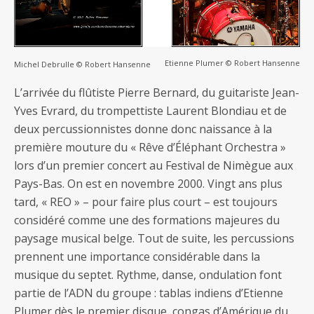
Etienne Plumer © Robert Hansenne
Michel Debrulle © Robert Hansenne
L’arrivée du flûtiste Pierre Bernard, du guitariste Jean-
Yves Evrard, du trompettiste Laurent Blondiau et de
deux percussionnistes donne donc naissance à la
première mouture du « Rêve d’Éléphant Orchestra »
lors d’un premier concert au Festival de Nimègue aux
Pays-Bas. On est en novembre 2000. Vingt ans plus
tard, « REO » – pour faire plus court – est toujours
considéré comme une des formations majeures du
paysage musical belge. Tout de suite, les percussions
prennent une importance considérable dans la
musique du septet. Rythme, danse, ondulation font
partie de l’ADN du groupe : tablas indiens d’Etienne
Plumer dès le premier disque, congas d’Amérique du