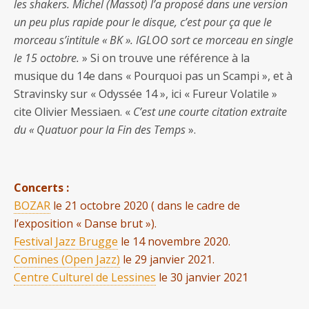
les shakers. Michel (Massot) l’a proposé dans une version
un peu plus rapide pour le disque, c’est pour ça que le
morceau s’intitule « BK ». IGLOO sort ce morceau en single
le 15 octobre.
» Si on trouve une référence à la
musique du 14e dans « Pourquoi pas un Scampi », et à
Stravinsky sur « Odyssée 14 », ici « Fureur Volatile »
cite Olivier Messiaen. «
C’est une courte citation extraite
du « Quatuor pour la Fin des Temps
».
Concerts :
BOZAR
le 21 octobre 2020 ( dans le cadre de
l’exposition « Danse brut »).
Festival Jazz Brugge
le 14 novembre 2020.
Comines (Open Jazz)
le 29 janvier 2021.
Centre Culturel de Lessines
le 30 janvier 2021