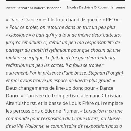
Nicolas Dechêne © Robert Hansenne
Pierre Bernard © Robert Hansenne
« Dance Dance » est le tout chaud disque de « REO » .
«
Pour ce projet, on retourne dans un truc un peu plus
« classique » à part qu’il y a tout de même deux batteurs.
Jusqu’à cet album-ci, c’était un peu ma responsabilité de
partager du matériel rythmique pour que chacun ait une
matière spécifique. Le fait de n’être que deux batteurs
redistribue un peu les cartes. Il a fallu se trouver
autrement. Par la présence d’une basse, Stephan (Pougin)
et moi avons trouvé un espace de liberté plus grand.
»
Deux changements de line-up donc pour « Dance
Dance » : l’arrivée du trompettiste allemand Christian
Altehülshorst, et la basse de Louis Frère qui remplace
les percussions d’Etienne Plumer. «
Lorsqu’on a eu une
commande pour l’exposition du Cirque Divers, au Musée
de la Vie Wallonne, le commissaire de l’exposition nous a