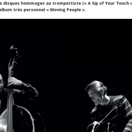
x disques hommages au trompettiste (« A Sip of Your Touch »
album très personnel « Moving People ».