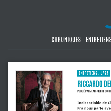
CHRONIQUES
ENTRETIEN
ENTRETIENS
JAZZ
/
RICCARDO DEL
PUBLIÉ PAR
JEAN-PIERRE GOFF
Indissociable de C
Fra nous parle av