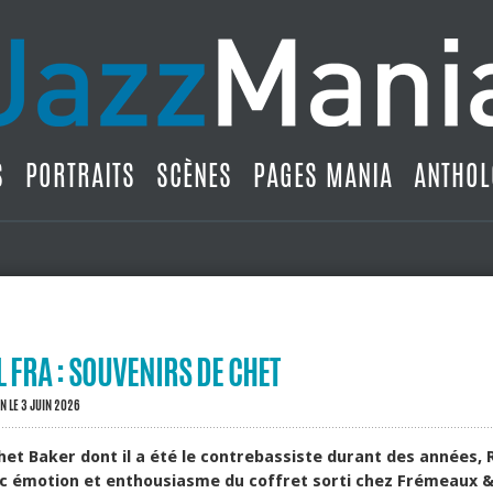
S
PORTRAITS
SCÈNES
PAGES MANIA
ANTHOL
 FRA : SOUVENIRS DE CHET
IN
LE 3 JUIN 2026
het Baker dont il a été le contrebassiste durant des années, 
ec émotion et enthousiasme du coffret sorti chez Frémeaux &