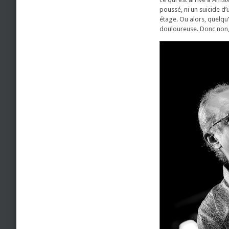
poussé, ni un suicide d’
étage. Ou alors, quelqu’u
douloureuse. Donc non, 