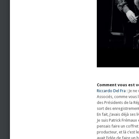
Comment vous est ven
Riccardo Del Fra :
Je ne 
Associés, comme vous le 
des Présidents de la Ré
sort des enregistrements
En fait, j’avais déjà ses 
Je suis Patrick Frémaux 
pensais faire un coffret
producteur, et là c’est l
avait l’idée de faire un 