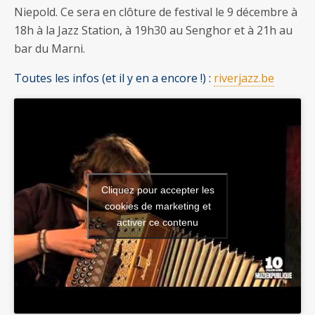
Niepold. Ce sera en clôture de festival le 9 décembre à
18h à la Jazz Station, à 19h30 au Senghor et à 21h au
bar du Marni.
Toutes les infos (et il y en a encore !) :
riverjazz.be
Cliquez pour accepter les
cookies de marketing et
activer ce contenu