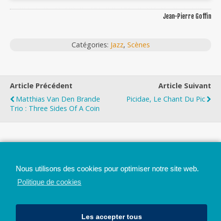
Jean-Pierre Goffin
Catégories:
Jazz
,
Scènes
Article Précédent
Article Suivant
Matthias Van Den Brande
Picidae, Le Chant Du Pic
Trio : Three Sides Of A Coin
Top
Nous utilisons des cookies pour optimiser notre site web.
Mobile
Bureau
Politique de cookies
Les accepter tous