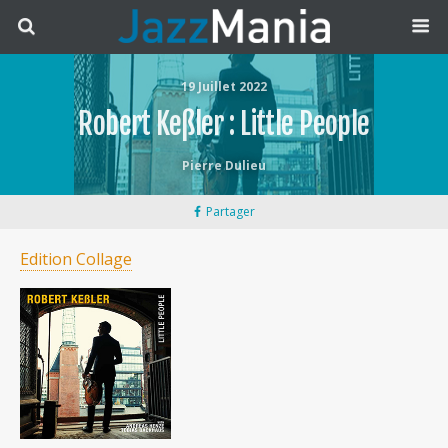
19 Juillet 2022
Robert Keßler : Little People
Pierre Dulieu
Partager
Edition Collage