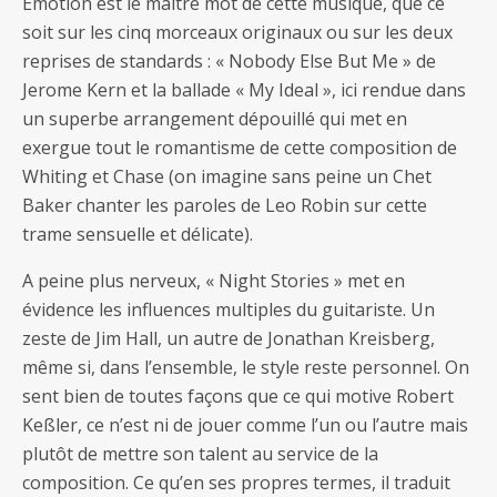
Emotion est le maître mot de cette musique, que ce
soit sur les cinq morceaux originaux ou sur les deux
reprises de standards : « Nobody Else But Me » de
Jerome Kern et la ballade « My Ideal », ici rendue dans
un superbe arrangement dépouillé qui met en
exergue tout le romantisme de cette composition de
Whiting et Chase (on imagine sans peine un Chet
Baker chanter les paroles de Leo Robin sur cette
trame sensuelle et délicate).
A peine plus nerveux, « Night Stories » met en
évidence les influences multiples du guitariste. Un
zeste de Jim Hall, un autre de Jonathan Kreisberg,
même si, dans l’ensemble, le style reste personnel. On
sent bien de toutes façons que ce qui motive Robert
Keßler, ce n’est ni de jouer comme l’un ou l’autre mais
plutôt de mettre son talent au service de la
composition. Ce qu’en ses propres termes, il traduit