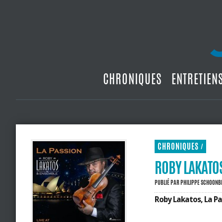
CHRONIQUES
ENTRETIEN
CHRONIQUES
/
ROBY LAKATOS
PUBLIÉ PAR
PHILIPPE SCHOON
Roby Lakatos, La Pa