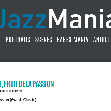
S
PORTRAITS
SCÈNES
PAGES MANIA
ANTHOL
, FRUIT DE LA PASSION
BROOD
LE 21 JUIN 2013
ssion (Avanti Classic)