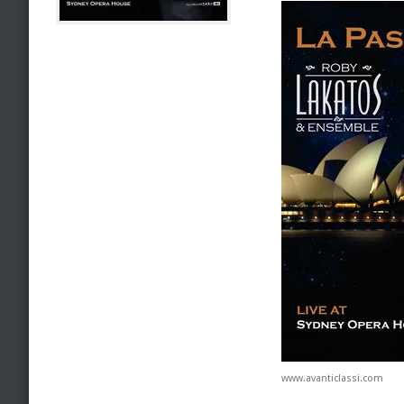
www.avanticlassi.com