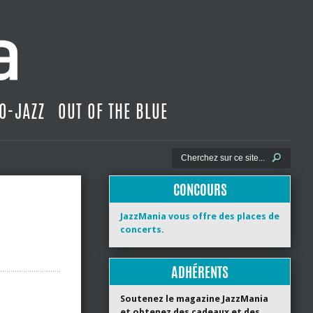
O-JAZZ
OUT OF THE BLUE
CONCOURS
JazzMania vous offre des places de
concerts.
ADHÉRENTS
Soutenez le magazine JazzMania
et obtenez des cadeaux et des