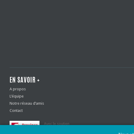
EN SAVOIR +
A propos
L’équipe
Notre réseau d’amis
Contact
Avec le soutien
de la Province de Liège