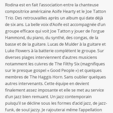
Rodina est en fait l’association entre la chanteuse
compositrice américaine Aoife Hearty et le Joe Tatton
Trio. Des retrouvailles après un album qui date déjà
de six ans. La belle voix d’Aoife est accompagnée d’un
groupe efficace qui voit Joe Tatton y jouer de l’orgue
Hammond, du piano, du synthé, des congas, de la
basse et de la guitare. Lucas de Mulder à la guitare et
Luke Flowers à la batterie complètent le groupe. Sur
diverses plages interviennent d’autres musiciens
notamment les cuivres de The Filthy Six (magnifiques
sur le presque gospel « Good People ») et quelques
membres de The Haggis Horn. Sans oublier quelques
autres intervenants. Cette équipe en devient
finalement assez imposante et elle se met au service
d’un jazz bien remuant. Un jazz contemporain
puisqu’il se décline sous les formes d’acid jazz, de jazz-
funk, de soul jazzy. Je rajouterai même l’appellation