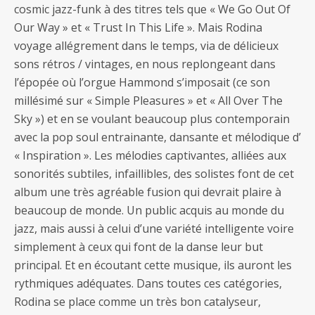
cosmic jazz-funk à des titres tels que « We Go Out Of
Our Way » et « Trust In This Life ». Mais Rodina
voyage allégrement dans le temps, via de délicieux
sons rétros / vintages, en nous replongeant dans
l’épopée où l’orgue Hammond s’imposait (ce son
millésimé sur « Simple Pleasures » et « All Over The
Sky ») et en se voulant beaucoup plus contemporain
avec la pop soul entrainante, dansante et mélodique d’
« Inspiration ». Les mélodies captivantes, alliées aux
sonorités subtiles, infaillibles, des solistes font de cet
album une très agréable fusion qui devrait plaire à
beaucoup de monde. Un public acquis au monde du
jazz, mais aussi à celui d’une variété intelligente voire
simplement à ceux qui font de la danse leur but
principal. Et en écoutant cette musique, ils auront les
rythmiques adéquates. Dans toutes ces catégories,
Rodina se place comme un très bon catalyseur,