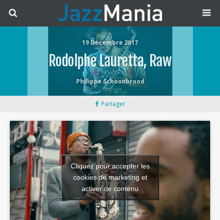
19 Décembre 2017
Rodolphe Lauretta, Raw
Philippe Schoonbrood
Partager
Cliquez pour accepter les
cookies de marketing et
activer ce contenu