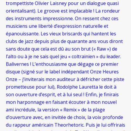
trompettiste Olivier Laisney pour un dialogue quasi
orientalisant). Le groove est implacable ! La rondeur
des instruments impressionne. On ressent chez ces
musiciens une liberté d’expression naturelle et
épanouissante. Les vieux briscards qui hantent les
clubs de jazz depuis plus de quarante ans vous diront
sans doute que cela est dû au son brut (« Raw ») de
l’alto ou à je ne sais quel jeu « coltrainien » du leader.
Balivernes ! L’enthousiasme que dégage ce premier
disque (signé sur le label indépendant Onze Heures
Onze – j’inviterais mon auditeur à défricher cette piste
prometteuse pour lui), Rodolphe Lauretta le doit à
son ouverture d’esprit, et à lui seul ! Enfin, je finirais
mon harponnage en faisant écouter à mon nouvel
ami incrédule, la version « Remix » de la plage
d’ouverture avec, en invitée de choix, la voix profonde
du rappeur américain Theorhetoric. Puis je lui offrirais