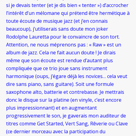
si je devais tenter (et je dis bien « tenter ») d’accrocher
l’intérêt d’un mélomane qui prétend être hermétique à
toute écoute de musique jazz (et j’en connais
beaucoup), j’utiliserais sans doute mon joker
Rodolphe Lauretta pour le convaincre de son tort.
Attention, ne nous méprenons pas : « Raw » est un
album de jazz. Cela ne fait aucun doute ! Je dirais
même que son écoute est rendue d’autant plus
compliquée que ce trio joue sans instrument
harmonique (oups, j’égare déjà les novices… cela veut
dire sans piano, sans guitare). Soit une formule
saxophone alto, batterie et contrebasse. Je mettrais
donc le disque sur la platine (en vinyle, c’est encore
plus impressionnant) et en augmentant
progressivement le son, je gaverais mon auditeur de
titres comme Get Started, Vert Sang, Rêverie ou Clave
(ce dernier morceau avec la participation du