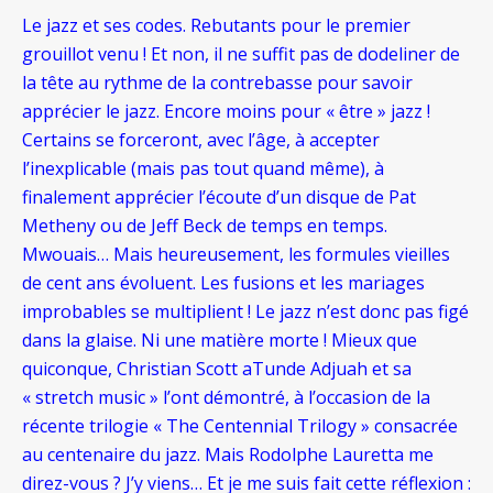
Le jazz et ses codes. Rebutants pour le premier
grouillot venu ! Et non, il ne suffit pas de dodeliner de
la tête au rythme de la contrebasse pour savoir
apprécier le jazz. Encore moins pour « être » jazz !
Certains se forceront, avec l’âge, à accepter
l’inexplicable (mais pas tout quand même), à
finalement apprécier l’écoute d’un disque de Pat
Metheny ou de Jeff Beck de temps en temps.
Mwouais… Mais heureusement, les formules vieilles
de cent ans évoluent. Les fusions et les mariages
improbables se multiplient ! Le jazz n’est donc pas figé
dans la glaise. Ni une matière morte ! Mieux que
quiconque, Christian Scott aTunde Adjuah et sa
« stretch music » l’ont démontré, à l’occasion de la
récente trilogie « The Centennial Trilogy » consacrée
au centenaire du jazz. Mais Rodolphe Lauretta me
direz-vous ? J’y viens… Et je me suis fait cette réflexion :