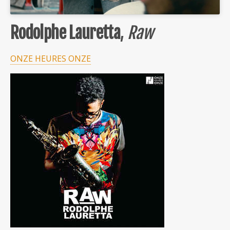
Rodolphe Lauretta
,
Raw
ONZE HEURES ONZE