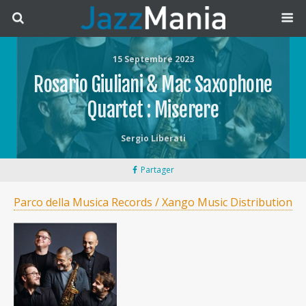
15 Septembre 2023
Rosario Giuliani & Mac Saxophone
Quartet : Miserere
Sergio Liberati
Partager
Parco della Musica Records / Xango Music Distribution