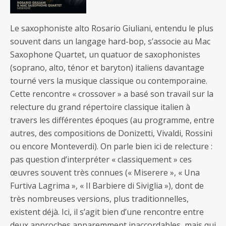
Le saxophoniste alto Rosario Giuliani, entendu le plus
souvent dans un langage hard-bop, s’associe au Mac
Saxophone Quartet, un quatuor de saxophonistes
(soprano, alto, ténor et baryton) italiens davantage
tourné vers la musique classique ou contemporaine.
Cette rencontre « crossover » a basé son travail sur la
relecture du grand répertoire classique italien à
travers les différentes époques (au programme, entre
autres, des compositions de Donizetti, Vivaldi, Rossini
ou encore Monteverdi). On parle bien ici de relecture :
pas question d’interpréter « classiquement » ces
œuvres souvent très connues (« Miserere », « Una
Furtiva Lagrima », « Il Barbiere di Siviglia »), dont de
très nombreuses versions, plus traditionnelles,
existent déjà. Ici, il s’agit bien d’une rencontre entre
deux approches apparemment inaccordables, mais qui