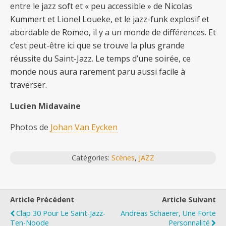
entre le jazz soft et « peu accessible » de Nicolas
Kummert et Lionel Loueke, et le jazz-funk explosif et
abordable de Romeo, il y a un monde de différences. Et
c’est peut-être ici que se trouve la plus grande
réussite du Saint-Jazz. Le temps d’une soirée, ce
monde nous aura rarement paru aussi facile à
traverser.
Lucien Midavaine
Photos de
Johan Van Eycken
Catégories:
Scènes
,
JAZZ
Article Précédent
Article Suivant
Clap 30 Pour Le Saint-Jazz-
Andreas Schaerer, Une Forte
Ten-Noode
Personnalité