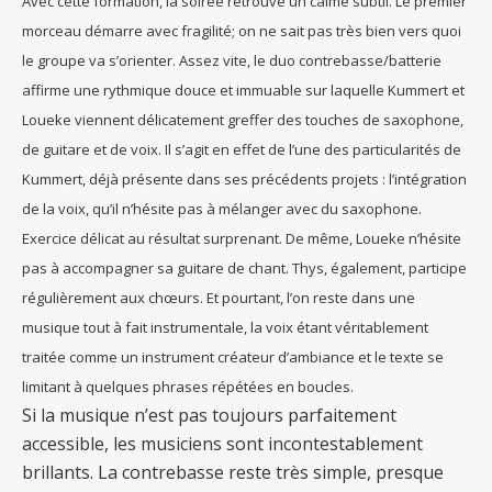
Avec cette formation, la soirée retrouve un calme subtil. Le premier
morceau démarre avec fragilité; on ne sait pas très bien vers quoi
le groupe va s’orienter. Assez vite, le duo contrebasse/batterie
affirme une rythmique douce et immuable sur laquelle Kummert et
Loueke viennent délicatement greffer des touches de saxophone,
de guitare et de voix. Il s’agit en effet de l’une des particularités de
Kummert, déjà présente dans ses précédents projets : l’intégration
de la voix, qu’il n’hésite pas à mélanger avec du saxophone.
Exercice délicat au résultat surprenant. De même, Loueke n’hésite
pas à accompagner sa guitare de chant. Thys, également, participe
régulièrement aux chœurs. Et pourtant, l’on reste dans une
musique tout à fait instrumentale, la voix étant véritablement
traitée comme un instrument créateur d’ambiance et le texte se
limitant à quelques phrases répétées en boucles.
Si la musique n’est pas toujours parfaitement
accessible, les musiciens sont incontestablement
brillants. La contrebasse reste très simple, presque