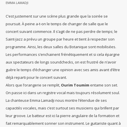
EMMA LAMADJI
C’est justement sur une scène plus grande que la soirée se
poursuit. À peine a-t-on le temps de changer de salle que le
concert suivant commence. Il s’agit de ne pas perdre de temps; le
Saint-Jazz a prévu un groupe par heure et tient à respecter son
programme. Ainsi, les deux salles du Botanique sont mobilisées.
Les performances s’enchainent frénétiquement et si cela épargne
aux spectateurs de longs soundchecks, on est frustré de n’avoir
guère le temps d’échanger une opinion avec ses amis avant d’être
déjà reparti pour le concert suivant.
Alors que l’orangerie se remplit,
Ourim Toumim
entame son set.
On passe ici dans un registre vocal mais toujours résolument soul.
La chanteuse Emma Lamadji nous montre l’étendue de ses
capacités vocales, mais c’est surtout ses musiciens qui brillent par
leur groove. Le batteur est ici la pierre angulaire de la formation et
fait remarquablement sonner son instrument. Le guitariste quant à