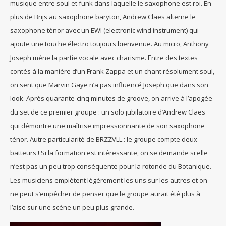
musique entre soul et funk dans laquelle le saxophone est roi. En
plus de Brijs au saxophone baryton, Andrew Claes alterne le
saxophone ténor avec un EWI (electronic wind instrument) qui
ajoute une touche électro toujours bienvenue. Au micro, Anthony
Joseph mène la partie vocale avec charisme. Entre des textes
contés à la manière d’un Frank Zappa et un chant résolument soul,
on sent que Marvin Gaye n’a pas influencé Joseph que dans son
look. Après quarante-cinq minutes de groove, on arrive à l’apogée
du set de ce premier groupe : un solo jubilatoire d’Andrew Claes
qui démontre une maîtrise impressionnante de son saxophone
ténor. Autre particularité de BRZZVLL : le groupe compte deux
batteurs ! Si la formation est intéressante, on se demande si elle
n’est pas un peu trop conséquente pour la rotonde du Botanique.
Les musiciens empiètent légèrement les uns sur les autres et on
ne peut s’empêcher de penser que le groupe aurait été plus à
l’aise sur une scène un peu plus grande.