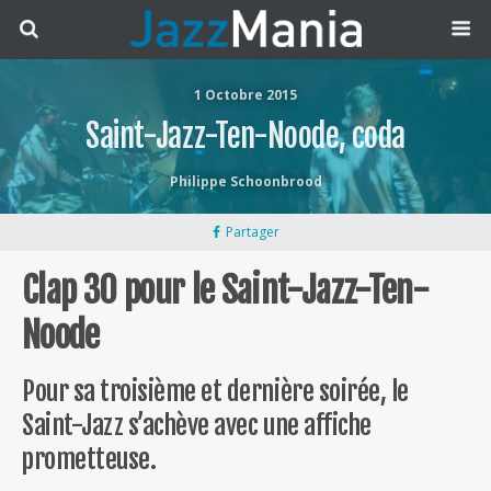
1 Octobre 2015
Saint-Jazz-Ten-Noode, coda
Philippe Schoonbrood
Partager
Clap 30 pour le Saint-Jazz-Ten-
Noode
Pour sa troisième et dernière soirée, le
Saint-Jazz s’achève avec une affiche
prometteuse.