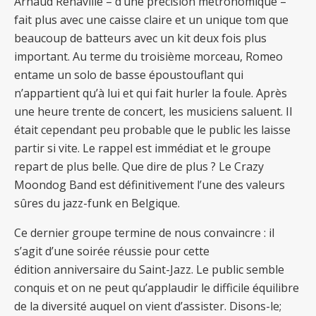
Arnaud Renaville – d’une précision métronomique –
fait plus avec une caisse claire et un unique tom que
beaucoup de batteurs avec un kit deux fois plus
important. Au terme du troisième morceau, Romeo
entame un solo de basse époustouflant qui
n’appartient qu’à lui et qui fait hurler la foule. Après
une heure trente de concert, les musiciens saluent. Il
était cependant peu probable que le public les laisse
partir si vite. Le rappel est immédiat et le groupe
repart de plus belle. Que dire de plus ? Le Crazy
Moondog Band est définitivement l’une des valeurs
sûres du jazz-funk en Belgique.
Ce dernier groupe termine de nous convaincre : il
s’agit d’une soirée réussie pour cette
édition anniversaire du Saint-Jazz. Le public semble
conquis et on ne peut qu’applaudir le difficile équilibre
de la diversité auquel on vient d’assister. Disons-le;