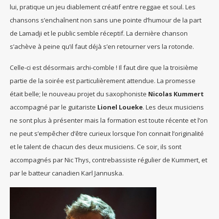
lui, pratique un jeu diablement créatif entre reggae et soul. Les
chansons s’enchaînent non sans une pointe d’humour de la part
de Lamadji et le public semble réceptif. La dernière chanson
s’achève à peine qu’il faut déjà s’en retourner vers la rotonde.
Celle-ci est désormais archi-comble ! Il faut dire que la troisième
partie de la soirée est particulièrement attendue. La promesse
était belle; le nouveau projet du saxophoniste
Nicolas Kummert
accompagné par le guitariste
Lionel Loueke
. Les deux musiciens
ne sont plus à présenter mais la formation est toute récente et l’on
ne peut s’empêcher d’être curieux lorsque l’on connait l’originalité
et le talent de chacun des deux musiciens. Ce soir, ils sont
accompagnés par Nic Thys, contrebassiste régulier de Kummert, et
par le batteur canadien Karl Jannuska.