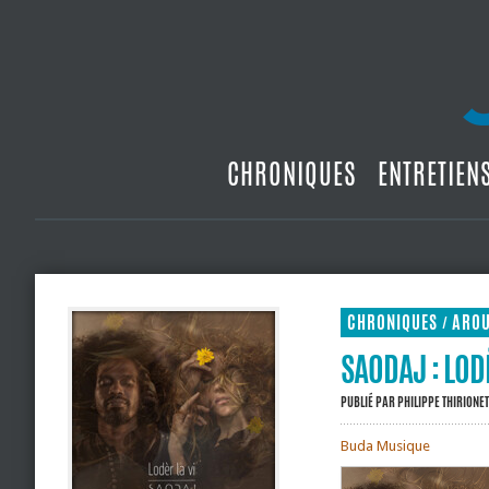
CHRONIQUES
ENTRETIEN
CHRONIQUES
ARO
/
SAODAJ : LODÈ
PUBLIÉ PAR
PHILIPPE THIRIONET
Buda Musique