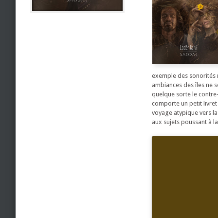
exemple des sonorités r
ambiances des îles ne s
quelque sorte le contre-
comporte un petit livre
voyage atypique vers la
aux sujets poussant à la