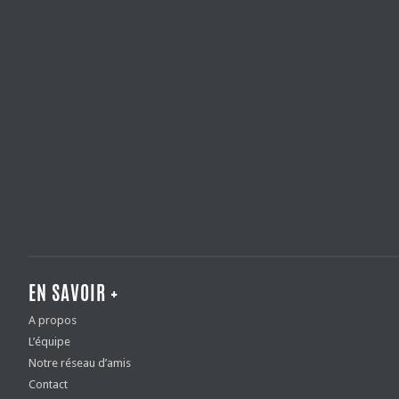
EN SAVOIR +
A propos
L’équipe
Notre réseau d’amis
Contact