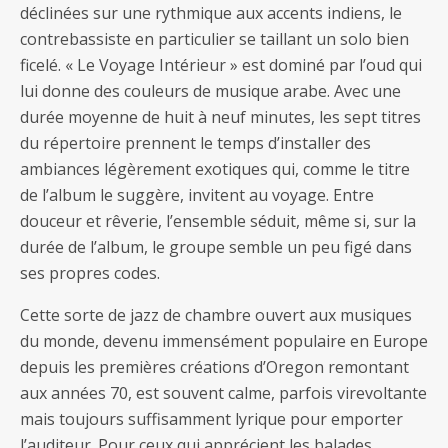
déclinées sur une rythmique aux accents indiens, le
contrebassiste en particulier se taillant un solo bien
ficelé. « Le Voyage Intérieur » est dominé par l’oud qui
lui donne des couleurs de musique arabe. Avec une
durée moyenne de huit à neuf minutes, les sept titres
du répertoire prennent le temps d’installer des
ambiances légèrement exotiques qui, comme le titre
de l’album le suggère, invitent au voyage. Entre
douceur et rêverie, l’ensemble séduit, même si, sur la
durée de l’album, le groupe semble un peu figé dans
ses propres codes.
Cette sorte de jazz de chambre ouvert aux musiques
du monde, devenu immensément populaire en Europe
depuis les premières créations d’Oregon remontant
aux années 70, est souvent calme, parfois virevoltante
mais toujours suffisamment lyrique pour emporter
l’auditeur. Pour ceux qui apprécient les balades