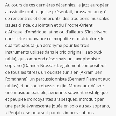
Au cours de ces dernières décennies, le jazz européen
a assimilé tout ce qui se présentait, brassant, au gré
de rencontres et d’emprunts, des traditions musicales
issues d’Inde, du lointain et du Proche-Orient,
d’Afrique, d’Amérique latine ou d’ailleurs. S’inscrivant
dans cette mouvance cosmopolite et multicolore, le
quartet Saouta (un acronyme pour les trois
instruments utilisés dans le trio original : sax-oud-
tabla), qui comprend désormais un saxophoniste
soprano (Damien Brassard, également compositeur
de tous les titres), un oudiste tunisien (Akram Ben
Romdhane), un percussionniste (Bernard Flament aux
tablas) et un contrebassiste (Jim Monneau), délivre
une musique paisible, aérienne, souvent nostalgique
et peuplée d’ondoyantes arabesques. Introduit par
une partie évanescente jouée en solo au sax soprano,
« Penjab » se poursuit par des improvisations