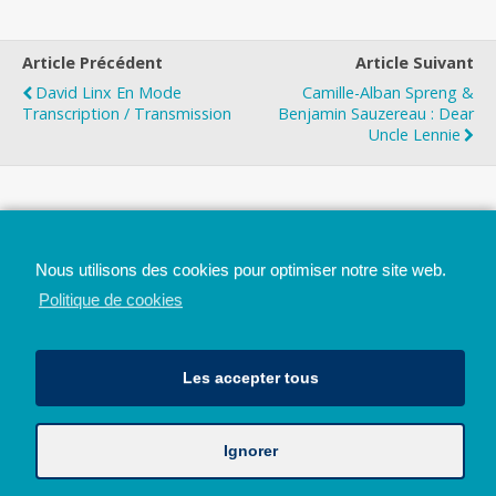
Article Précédent
Article Suivant
David Linx En Mode
Camille-Alban Spreng &
Transcription / Transmission
Benjamin Sauzereau : Dear
Uncle Lennie
Top
Nous utilisons des cookies pour optimiser notre site web.
Mobile
Bureau
Politique de cookies
Les accepter tous
Ignorer
Avec le soutien de la Province de Liège