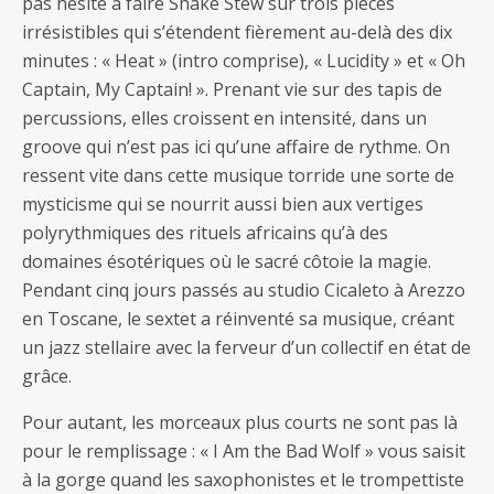
pas hésité à faire Shake Stew sur trois pièces
irrésistibles qui s’étendent fièrement au-delà des dix
minutes : « Heat » (intro comprise), « Lucidity » et « Oh
Captain, My Captain! ». Prenant vie sur des tapis de
percussions, elles croissent en intensité, dans un
groove qui n’est pas ici qu’une affaire de rythme. On
ressent vite dans cette musique torride une sorte de
mysticisme qui se nourrit aussi bien aux vertiges
polyrythmiques des rituels africains qu’à des
domaines ésotériques où le sacré côtoie la magie.
Pendant cinq jours passés au studio Cicaleto à Arezzo
en Toscane, le sextet a réinventé sa musique, créant
un jazz stellaire avec la ferveur d’un collectif en état de
grâce.
Pour autant, les morceaux plus courts ne sont pas là
pour le remplissage : « I Am the Bad Wolf » vous saisit
à la gorge quand les saxophonistes et le trompettiste