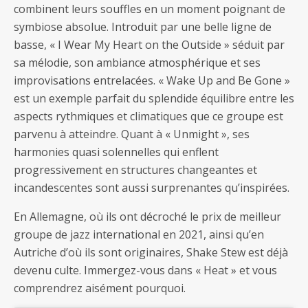
combinent leurs souffles en un moment poignant de
symbiose absolue. Introduit par une belle ligne de
basse, « I Wear My Heart on the Outside » séduit par
sa mélodie, son ambiance atmosphérique et ses
improvisations entrelacées. « Wake Up and Be Gone »
est un exemple parfait du splendide équilibre entre les
aspects rythmiques et climatiques que ce groupe est
parvenu à atteindre. Quant à « Unmight », ses
harmonies quasi solennelles qui enflent
progressivement en structures changeantes et
incandescentes sont aussi surprenantes qu’inspirées.
En Allemagne, où ils ont décroché le prix de meilleur
groupe de jazz international en 2021, ainsi qu’en
Autriche d’où ils sont originaires, Shake Stew est déjà
devenu culte. Immergez-vous dans « Heat » et vous
comprendrez aisément pourquoi.