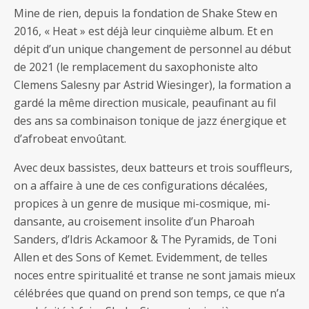
Mine de rien, depuis la fondation de Shake Stew en
2016, « Heat » est déjà leur cinquième album. Et en
dépit d’un unique changement de personnel au début
de 2021 (le remplacement du saxophoniste alto
Clemens Salesny par Astrid Wiesinger), la formation a
gardé la même direction musicale, peaufinant au fil
des ans sa combinaison tonique de jazz énergique et
d’afrobeat envoûtant.
Avec deux bassistes, deux batteurs et trois souffleurs,
on a affaire à une de ces configurations décalées,
propices à un genre de musique mi-cosmique, mi-
dansante, au croisement insolite d’un Pharoah
Sanders, d’Idris Ackamoor & The Pyramids, de Toni
Allen et des Sons of Kemet. Evidemment, de telles
noces entre spiritualité et transe ne sont jamais mieux
célébrées que quand on prend son temps, ce que n’a