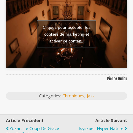
Cliquez pour accepter les
cookies de marketing et
activer ce contenu
Pierre Dulieu
Catégories:
Chroniques
,
Jazz
Article Précédent
Article Suivant
Yôkaï : Le Coup De Grâce
Isysxae : Hyper Nature