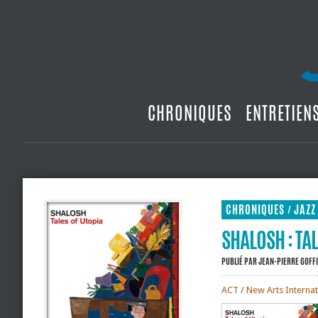
CHRONIQUES
ENTRETIEN
CHRONIQUES
JAZZ
/
SHALOSH : TA
PUBLIÉ PAR
JEAN-PIERRE GOFF
ACT / New Arts Internat