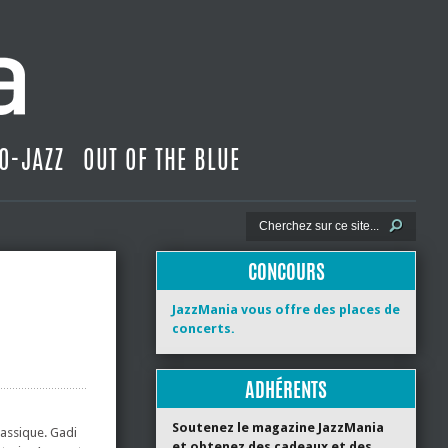
O-JAZZ
OUT OF THE BLUE
CONCOURS
JazzMania vous offre des places de
concerts.
ADHÉRENTS
Soutenez le magazine JazzMania
lassique. Gadi
et obtenez des cadeaux et des