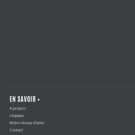
EN SAVOIR +
A propos
L’équipe
Notre réseau d’amis
Contact