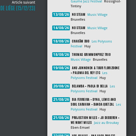
Gaume Jazz Festival
Rossignol-
Article suivant
Tintiny
E LIÈGE (15/12/23)
NO STEAM
13/08/26
Music Village
Bruxelles
NO STEAM
14/08/26
Music Village
Bruxelles
CHAKÂM DUO
18/08/26
Les Polysons
Festival
Huy
THOMAS GRIMMONPREZ TRIO
18/08/26
Music Village
Bruxelles
ANU JUNNONEN & TUUR FLORIZOONE
19/08/26
+ PALOMA DEL REY ETC
Les
Polysons Festival
Huy
BELAMBA + PAOLA DI BELLA
20/08/26
Les
Polysons Festival
Huy
BIA FERREIRA + DYNA, LEWIS AND
21/08/26
SOUL CARAVAN + BANDA QUETZAL
Les
Polysons Festival
Huy
PROJECTION MILES + JO DIDDEREN +
21/08/26
WE WANT MILES
Jazz au Broukay
Eben-Emael
VOX OXALYS + ANA VAGA DUO ETC