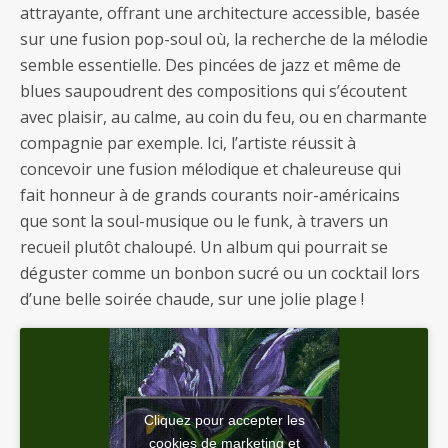
attrayante, offrant une architecture accessible, basée
sur une fusion pop-soul où, la recherche de la mélodie
semble essentielle. Des pincées de jazz et même de
blues saupoudrent des compositions qui s’écoutent
avec plaisir, au calme, au coin du feu, ou en charmante
compagnie par exemple. Ici, l’artiste réussit à
concevoir une fusion mélodique et chaleureuse qui
fait honneur à de grands courants noir-américains
que sont la soul-musique ou le funk, à travers un
recueil plutôt chaloupé. Un album qui pourrait se
déguster comme un bonbon sucré ou un cocktail lors
d’une belle soirée chaude, sur une jolie plage !
Cliquez pour accepter les
cookies de marketing et