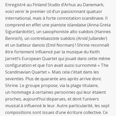
Enregistré au Finland Studio d’Arhus au Danemark,
voici venir le premier cd d’un passionnant quatuor
international, mais à forte connotation scandinave. Il
comprend en effet une pianiste islandaise (Anna Greta
Sigurdardottir), un saxophoniste alto suédois (Hannes
Bennich), un contrebassiste suédois (Arvid Jullander)
et un batteur danois (Emil Norman) ! Shrine reconnaît
être fortement influencé par la musique du Keith
Jarrett’s European Quartet qui jouait dans cette même
configuration et que l’on avait aussi surnommé « The
Scandinavian Quartet ». Mais cela c’était dans les
seventies. Plus de quarante ans après arrive donc
Shrine. Le groupe propose, via la plage titulaire,
un hommage à certaines personnes qui leur étaient
proches, aujourd’hui disparues, et dont l’univers
musical à influencé le leur. Autre particularité, les sept
compositions sont issues d’une écriture collective. Ce