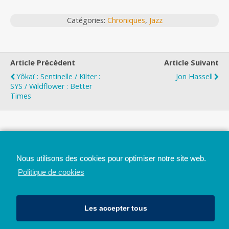
Catégories:
Chroniques
,
Jazz
Article Précédent
Article Suivant
Yôkaï : Sentinelle / Kilter :
Jon Hassell
SYS / Wildflower : Better
Times
Top
Nous utilisons des cookies pour optimiser notre site web.
Mobile
Bureau
Politique de cookies
Les accepter tous