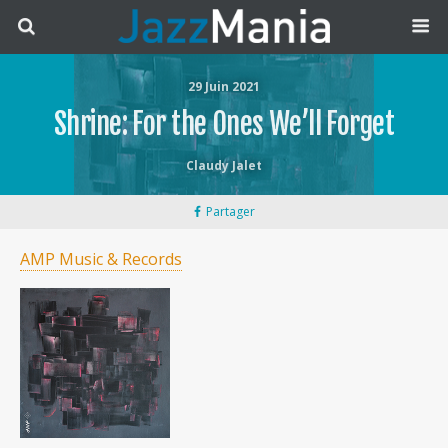
29 Juin 2021
Shrine: For the Ones We’ll Forget
Claudy Jalet
Partager
AMP Music & Records