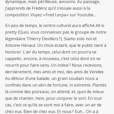
dynamique, mais périlleuse, avouons. Au passage,
j’apprends de Frédéric qu’il s’essaie aussi à la
composition. Voyez « Fred Lerpa » sur Youtube…
En peu de temps, le centre culturel aura affiché All is
pretty (Quoi, vous connaissez pas le groupe de notre
légendaire Thierry Devillers ?), Siamo solo noi et
Antoine Hénaut. Un choix éclairé, que le public tient à
honorer. L’air du temps, celui dont on pourra se
rappeler, encore, à nouveau, c’est celui dont on se
nourrit pour faire sens. Un indice ? Nous recevions,
dernièrement, mes amis et moi, des amis de Vendée.
Au détour d’une balade, un grain soudain nous a
confinés dans un abri de fortune, in extremis. Plantés
là comme des poireaux, on attend, et, quoi de mieux
que de chanter, hein, pour conjurer le sort. En tout
cas, c’est ce qu’ils se sont mis à faire, avec un air de
chez eux. Bien de chez eux. Et nous ? Euh… On a à