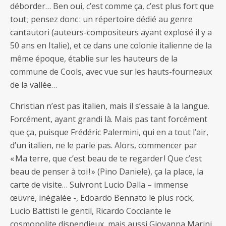
déborder… Ben oui, c’est comme ça, c’est plus fort que
tout ; pensez donc : un répertoire dédié au genre
cantautori (auteurs-compositeurs ayant explosé il y a
50 ans en Italie), et ce dans une colonie italienne de la
même époque, établie sur les hauteurs de la
commune de Cools, avec vue sur les hauts-fourneaux
de la vallée…
Christian n’est pas italien, mais il s’essaie à la langue.
Forcément, ayant grandi là. Mais pas tant forcément
que ça, puisque Frédéric Palermini, qui en a tout l’air,
d’un italien, ne le parle pas. Alors, commencer par
« Ma terre, que c’est beau de te regarder ! Que c’est
beau de penser à toi ! » (Pino Daniele), ça la place, la
carte de visite… Suivront Lucio Dalla – immense
œuvre, inégalée -, Edoardo Bennato le plus rock,
Lucio Battisti le gentil, Ricardo Cocciante le
cosmopolite dispendieux, mais aussi Giovanna Marini,