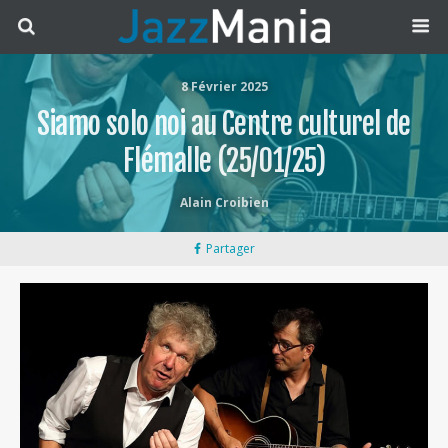
8 Février 2025
Siamo solo noi au Centre culturel de
Flémalle (25/01/25)
Alain Croibien
Partager