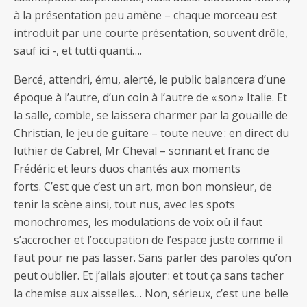
à la présentation peu amène – chaque morceau est
introduit par une courte présentation, souvent drôle,
sauf ici -, et tutti quanti….
Bercé, attendri, ému, alerté, le public balancera d’une
époque à l’autre, d’un coin à l’autre de « son » Italie. Et
la salle, comble, se laissera charmer par la gouaille de
Christian, le jeu de guitare – toute neuve : en direct du
luthier de Cabrel, Mr Cheval – sonnant et franc de
Frédéric et leurs duos chantés aux moments
forts. C’est que c’est un art, mon bon monsieur, de
tenir la scène ainsi, tout nus, avec les spots
monochromes, les modulations de voix où il faut
s’accrocher et l’occupation de l’espace juste comme il
faut pour ne pas lasser. Sans parler des paroles qu’on
peut oublier. Et j’allais ajouter : et tout ça sans tacher
la chemise aux aisselles… Non, sérieux, c’est une belle