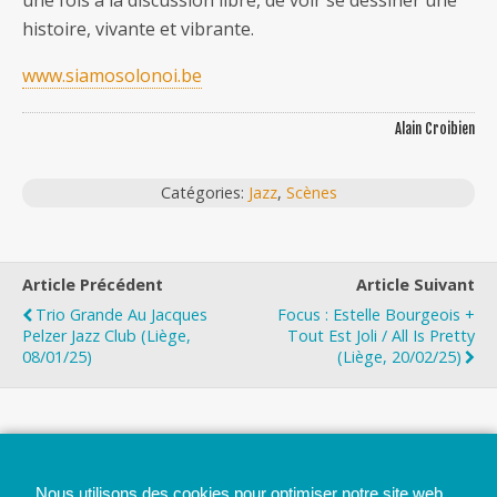
une fois à la discussion libre, de voir se dessiner une
histoire, vivante et vibrante.
www.siamosolonoi.be
Alain Croibien
Catégories:
Jazz
,
Scènes
Article Précédent
Article Suivant
Trio Grande Au Jacques
Focus : Estelle Bourgeois +
Pelzer Jazz Club (Liège,
Tout Est Joli / All Is Pretty
08/01/25)
(Liège, 20/02/25)
Top
Nous utilisons des cookies pour optimiser notre site web.