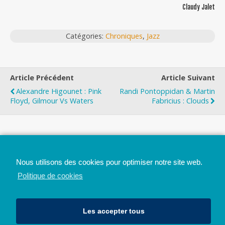
Claudy Jalet
Catégories:
Chroniques
,
Jazz
Article Précédent
Article Suivant
Alexandre Higounet : Pink
Randi Pontoppidan & Martin
Floyd, Gilmour Vs Waters
Fabricius : Clouds
Top
Nous utilisons des cookies pour optimiser notre site web.
Mobile
Bureau
Politique de cookies
Les accepter tous