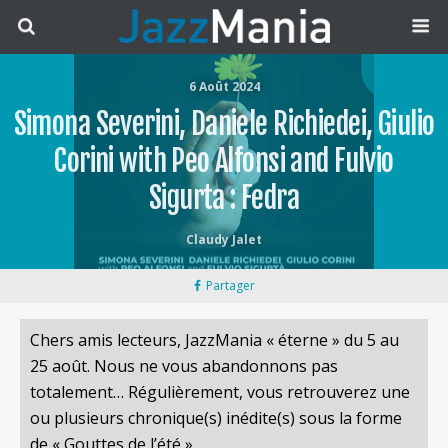
6 Août 2024
Simona Severini, Daniele Richiedei, Giulio
Corini with Peo Alfonsi and Fulvio
Sigurta : Fedra
Claudy Jalet
Partager
Chers amis lecteurs, JazzMania « éterne » du 5 au
25 août. Nous ne vous abandonnons pas
totalement… Régulièrement, vous retrouverez une
ou plusieurs chronique(s) inédite(s) sous la forme
de « Gouttes de l’été ».