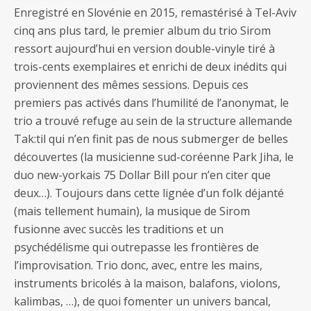
Enregistré en Slovénie en 2015, remastérisé à Tel-Aviv
cinq ans plus tard, le premier album du trio Sirom
ressort aujourd’hui en version double-vinyle tiré à
trois-cents exemplaires et enrichi de deux inédits qui
proviennent des mêmes sessions. Depuis ces
premiers pas activés dans l’humilité de l’anonymat, le
trio a trouvé refuge au sein de la structure allemande
Tak:til qui n’en finit pas de nous submerger de belles
découvertes (la musicienne sud-coréenne Park Jiha, le
duo new-yorkais 75 Dollar Bill pour n’en citer que
deux…). Toujours dans cette lignée d’un folk déjanté
(mais tellement humain), la musique de Sirom
fusionne avec succès les traditions et un
psychédélisme qui outrepasse les frontières de
l’improvisation. Trio donc, avec, entre les mains,
instruments bricolés à la maison, balafons, violons,
kalimbas, …), de quoi fomenter un univers bancal,