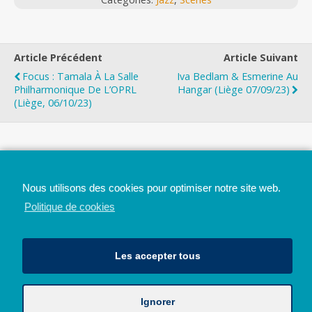
Article Précédent
Article Suivant
Focus : Tamala À La Salle
Iva Bedlam & Esmerine Au
Philharmonique De L’OPRL
Hangar (Liège 07/09/23)
(Liège, 06/10/23)
Top
Nous utilisons des cookies pour optimiser notre site web.
Mobile
Bureau
Politique de cookies
Les accepter tous
Ignorer
Avec le soutien de la Province de Liège