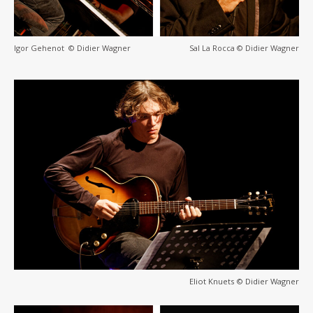
Igor Gehenot © Didier Wagner
Sal La Rocca © Didier Wagner
Eliot Knuets © Didier Wagner