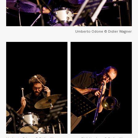
Umberto Odone © Didier Wagner