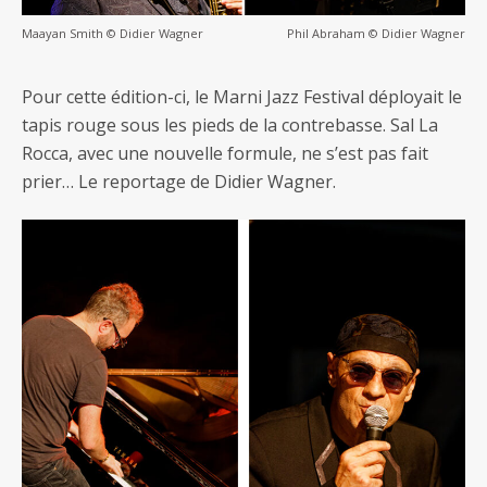
Maayan Smith © Didier Wagner
Phil Abraham © Didier Wagner
Pour cette édition-ci, le Marni Jazz Festival déployait le
tapis rouge sous les pieds de la contrebasse. Sal La
Rocca, avec une nouvelle formule, ne s’est pas fait
prier… Le reportage de Didier Wagner.