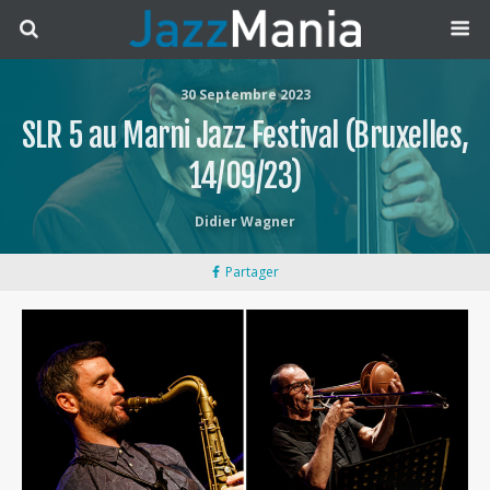
30 Septembre 2023
SLR 5 au Marni Jazz Festival (Bruxelles,
14/09/23)
Didier Wagner
Partager