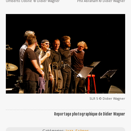
Umberto Odone © Didier Wagner
Phil Abraham © Didier Wagner
SLR 5 © Didier Wagner
Reportage photographique de Didier Wagner
Catégories:
Jazz
,
Scènes