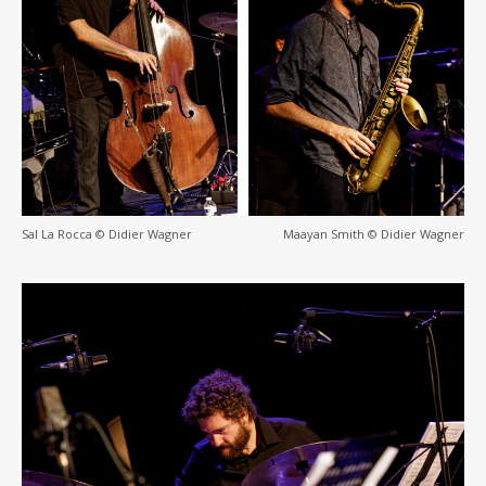
Sal La Rocca © Didier Wagner
Maayan Smith © Didier Wagner