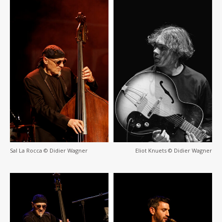
Sal La Rocca © Didier Wagner
Eliot Knuets © Didier Wagner